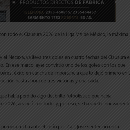
con todo el Clausura 2026 de la Liga MX de México, la máxima
 y el Necaxa, ya lleva tres goles en cuatro fechas del Clausura 
. En ese marco, ayer convirtió uno de los goles con los que
 Juárez, éxito en cancha de importancia que lo dejó primero en l
ucción hasta ahora de tres victorias y una caída.
que había perdido algo del brillo futbolístico que había
te 2026, arrancó con todo, y, por eso, se ha vuelto nuevament
 primera fecha ante el León por 2 a 1, José sentenció en la