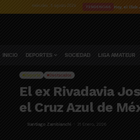
miércoles , 5 agosto 2026
El detalle d
TENDENCIAS
INICIO
DEPORTES
SOCIEDAD
LIGA AMATEUR
Deporte
Destacados
El ex Rivadavia Jo
el Cruz Azul de Mé
Santiago Zambianchi
31 Enero, 2026