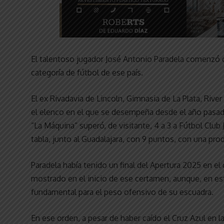
El talentoso jugador José Antonio Paradela comenzó 
categoría de fútbol de ese país.
El ex Rivadavia de Lincoln, Gimnasia de La Plata, River
el elenco en el que se desempeña desde el año pasado
“La Máquina” superó, de visitante, 4 a 3 a Fútbol Club
tabla, junto al Guadalajara, con 9 puntos, con una prod
Paradela había tenido un final del Apertura 2025 en el 
mostrado en el inicio de ese certamen, aunque, en es
fundamental para el peso ofensivo de su escuadra.
En ese orden, a pesar de haber caído el Cruz Azul en la