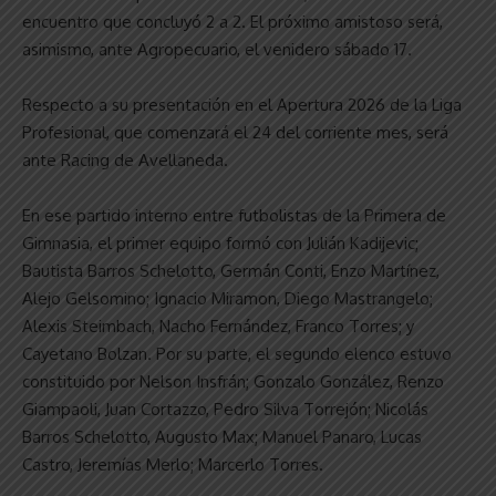
encuentro que concluyó 2 a 2. El próximo amistoso será,
asimismo, ante Agropecuario, el venidero sábado 17.
Respecto a su presentación en el Apertura 2026 de la Liga
Profesional, que comenzará el 24 del corriente mes, será
ante Racing de Avellaneda.
En ese partido interno entre futbolistas de la Primera de
Gimnasia, el primer equipo formó con Julián Kadijevic;
Bautista Barros Schelotto, Germán Conti, Enzo Martínez,
Alejo Gelsomino; Ignacio Miramon, Diego Mastrangelo;
Alexis Steimbach, Nacho Fernández, Franco Torres; y
Cayetano Bolzan. Por su parte, el segundo elenco estuvo
constituido por Nelson Insfrán; Gonzalo González, Renzo
Giampaoli, Juan Cortazzo, Pedro Silva Torrejón; Nicolás
Barros Schelotto, Augusto Max; Manuel Panaro, Lucas
Castro, Jeremías Merlo; Marcerlo Torres.