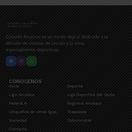
Corazón Amateur es un medio digital dedicado a la
difusión de noticias de Lincoln y la zona,
especialmente deportivas.
CONOCENOS
Inicio
Deporte
Liga Amateur
Liga Deportiva del Oeste
Federal A
Regional Amateur
Linqueños en otras ligas
Traspasos
Sociedad
Columnistas
Contacto