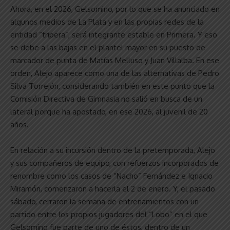
Ahora, en el 2026, Gelsomino, por lo que se ha anunciado en
algunos medios de La Plata y en las propias redes de la
entidad “tripera”, será integrante estable en Primera. Y eso
se debe a las bajas en el plantel mayor en su puesto de
marcador de punta de Matías Melluso y Juan Villalba. En ese
orden, Alejo aparece como una de las alternativas de Pedro
Silva Torrejón, considerando también en este punto que la
Comisión Directiva de Gimnasia no salió en busca de un
lateral porque ha apostado, en ese 2026, al juvenil de 20
años.
En relación a su incursión dentro de la pretemporada, Alejo
y sus compañeros de equipo, con refuerzos incorporados de
renombre como los casos de “Nacho” Fernández e Ignacio
Miramón, comenzaron a hacerla el 2 de enero. Y, el pasado
sábado, cerraron la semana de entrenamientos con un
partido entre los propios jugadores del “Lobo” en el que
Gelsomino fue parte de uno de éstos, dentro de un