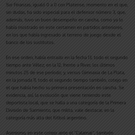
Sur Finanzas, igualó 0 a 0 con Platense, momento en el que,
sin dudas, ha sido especial para el defensor número 3, que,
además, tuvo un buen desempeño en cancha, como ya lo
había mostrado en este certamen en partidos anteriores,
en los que había ingresado al terreno de juego desde el
banco de los sustitutos.
En ese orden, había entrado en la fecha 13, todo el segundo
tiempo ante Vélez; en la 12, frente a River, los últimos
minutos 25 de ese período; y, versus Gimnasia de La Plata,
en la jornada 11, todo el segundo tiempo también, cotejo en
el que había hecho su primera presentación en cancha. Se
evidencia, así, la evolución que viene teniendo este
deportista local, que se halla a una categoría de la Primera
División de Sarmiento, que milita, vale destacar, en la
categoría más alta del fútbol argentino.
Asimismo, en este cotejo ante el “Calamar”, también