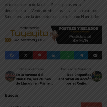
el tercer puesto de la tabla. Por su parte, en la
decimosexta, el Verde, de visitante, se verá las caras con
San Lorenzo, en la decimotercera posición, con 14 unidades.
Publicación Anterior
Publicación Siguiente
En la novena del
Dos linqueños
Clausura, los clubes
entraron en acción
de Lincoln en Primera
por el Regional
sufrieron derrotas
Federal Amateur
2025/2026
Buscar