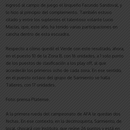
ingresó al campo de juego el linqueño Facundo Sandoval, y
lo hizo al principio del complemento. También estuvo
citado y entre los suplentes el talentoso volante Lucio
Macías, que, este año, ha tenido varias participaciones en
cancha dentro de esta escuadra.
Respecto a cómo quedó el Verde con este resultado, ahora,
en el puesto 10 de la Zona B, con 16 unidades, a 1 solo punto
de los puestos de clasificación a los play off, al que
accederán los primeros ocho de cada zona. En ese sentido,
en el puesto octavo del grupo de Sarmiento se halla
Talleres, con 17 unidades.
Foto: prensa Platense.
A la primera rueda del campeonato de AFA le quedan dos
fechas. En ese contexto, en la decimoquinta, Sarmiento, de
local, chocará con Instituto, que reúne 26 puntos y está en