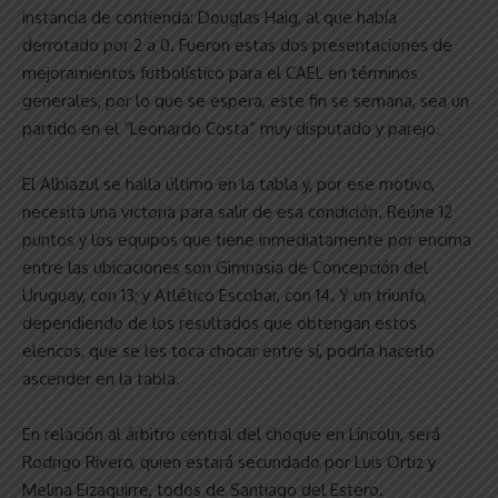
instancia de contienda: Douglas Haig, al que había
derrotado por 2 a 0. Fueron estas dos presentaciones de
mejoramientos futbolístico para el CAEL en términos
generales, por lo que se espera, este fin se semana, sea un
partido en el “Leonardo Costa” muy disputado y parejo.
El Albiazul se halla último en la tabla y, por ese motivo,
necesita una victoria para salir de esa condición. Reúne 12
puntos y los equipos que tiene inmediatamente por encima
entre las ubicaciones son Gimnasia de Concepción del
Uruguay, con 13; y Atlético Escobar, con 14. Y un triunfo,
dependiendo de los resultados que obtengan estos
elencos, que se les toca chocar entre sí, podría hacerlo
ascender en la tabla.
En relación al árbitro central del choque en Lincoln, será
Rodrigo Rivero, quien estará secundado por Luis Ortiz y
Melina Eizaguirre, todos de Santiago del Estero.