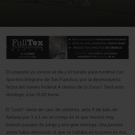
El Linqueño ya conoce el día y el horario para medirse con
Sportivo Belgrano de San Francisco, por la decimoquinta
fecha del torneo Federal A dentro de la Zona 1. Será este
domingo, a las 15:00 horas.
El “León” viene de caer, de visitante, ante 9 de Julio de
Rafaela por 3 a 2, en un cotejo en el que mostró muy
buenos pasajes de juego y una gran entrega. Una jornada
antes había derrotado al que se hallaba en la punta en esa