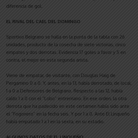
diferencia de gol.
EL RIVAL DEL CAEL DEL DOMINGO
Sportivo Belgrano se halla en la punta de la tabla con 26
unidades, producto de la cosecha de siete victorias, cinco
empates y dos derrotas. Evidencia 17 goles a favor y 5 en
contra, el mejor en esta segunda arista.
Viene de empatar, de visitante, con Douglas Haig de
Pergamino 0 a 0. Y, antes, en la 13, había derrotado, de local,
1 a 0 a Defensores de Belgrano. Respecto a las 12, había
caído 1 a 0 con el “Lobo” entrerriano. En ese orden, la otra
derrota que ha padecido en este certamen había sido ante
el “Fogonero” en la fecha seis. Y por 1 a 0. Ante El Linqueño
había empatado 1 a 1 en la sexta, en su estadio.
ALGUNOS DATOS DE EL LINQUEÑO