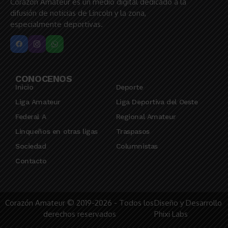
Corazón Amateur es un medio digital dedicado a la
difusión de noticias de Lincoln y la zona,
especialmente deportivas.
CONOCENOS
Inicio
Deporte
Liga Amateur
Liga Deportiva del Oeste
Federal A
Regional Amateur
Linqueños en otras ligas
Traspasos
Sociedad
Columnistas
Contacto
Corazón Amateur © 2019-2026 - Todos los
Diseño y Desarrollo
derechos reservados
Phixi Labs