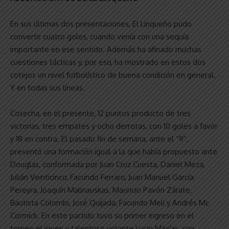
En sus últimas dos presentaciones, El Linqueño pudo
convertir cuatro goles, cuando venía con una sequía
importante en ese sentido. Además ha afinado muchas
cuestiones tácticas y, por eso, ha mostrado en estos dos
cotejos un nivel futbolístico de buena condición en general.
Y en todas sus líneas.
Cosecha, en el presente, 12 puntos producto de tres
victorias, tres empates y ocho derrotas, con 10 goles a favor
y 18 en contra. El pasado fin de semana, ante el “9”,
presentó una formación igual a la que había propuesto ante
Douglas, conformada por Juan Cruz Cuesta, Daniel Meza,
Julián Veinticinco, Facundo Ferraro, Juan Manuel García
Pereyra, Joaquín Malinauskas, Mauricio Pavón Zárate,
Bautista Colombi, José Quijada, Facundo Meli y Andrés Mc
Cormick. En este partido tuvo su primer ingreso en el
torneo el joven y talentoso volante Lucio Macías, con