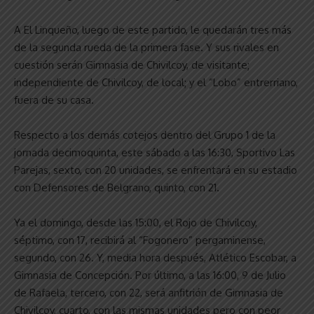
A El Linqueño, luego de este partido, le quedarán tres más
de la segunda rueda de la primera fase. Y sus rivales en
cuestión serán Gimnasia de Chivilcoy, de visitante;
independiente de Chivilcoy, de local; y el “Lobo” entrerriano,
fuera de su casa.
Respecto a los demás cotejos dentro del Grupo 1 de la
jornada decimoquinta, este sábado a las 16:30, Sportivo Las
Parejas, sexto, con 20 unidades, se enfrentará en su estadio
con Defensores de Belgrano, quinto, con 21.
Ya el domingo, desde las 15:00, el Rojo de Chivilcoy,
séptimo, con 17, recibirá al “Fogonero” pergaminense,
segundo, con 26. Y, media hora después, Atlético Escobar, a
Gimnasia de Concepción. Por último, a las 16:00, 9 de Julio
de Rafaela, tercero, con 22, será anfitrión de Gimnasia de
Chivilcoy, cuarto, con las mismas unidades pero con peor