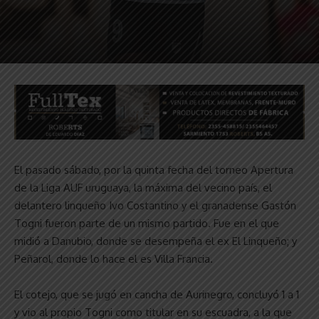
El pasado sábado, por la quinta fecha del torneo Apertura
de la Liga AUF uruguaya, la máxima del vecino país, el
delantero linqueño Ivo Costantino y el granadense Gastón
Togni fueron parte de un mismo partido. Fue en el que
midió a Danubio, donde se desempeña el ex El Linqueño; y
Peñarol, donde lo hace el es Villa Francia.
El cotejo, que se jugó en cancha de Aurinegro, concluyó 1 a 1
y vio al propio Togni como titular en su escuadra, a la que