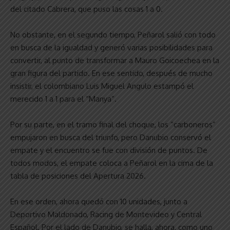
del citado Cabrera, que puso las cosas 1 a 0.
No obstante, en el segundo tiempo, Peñarol salió con todo
en busca de la igualdad y generó varias posibilidades para
convertir, al punto de transformar a Mauro Goicoechea en la
gran figura del partido. En ese sentido, después de mucho
insistir, el colombiano Luis Miguel Angulo estampó el
merecido 1 a 1 para el “Manya”.
Por su parte, en el tramo final del choque, los “carboneros”
empujaron en busca del triunfo, pero Danubio conservó el
empate y el encuentro se fue con división de puntos. De
todos modos, el empate coloca a Peñarol en la cima de la
tabla de posiciones del Apertura 2026.
En ese orden, ahora quedó con 10 unidades, junto a
Deportivo Maldonado, Racing de Montevideo y Central
Español. Por el lado de Danubio, se halla, ahora, como uno