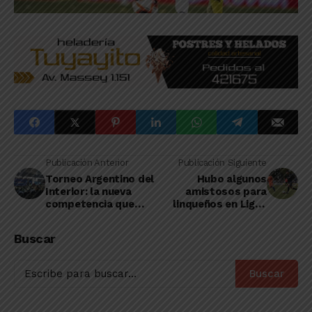
Publicación Anterior
Publicación Siguiente
Torneo Argentino del
Hubo algunos
Interior: la nueva
amistosos para
competencia que
linqueños en Ligas
confirmó el Consejo
vecinas
Federal
Buscar
Buscar