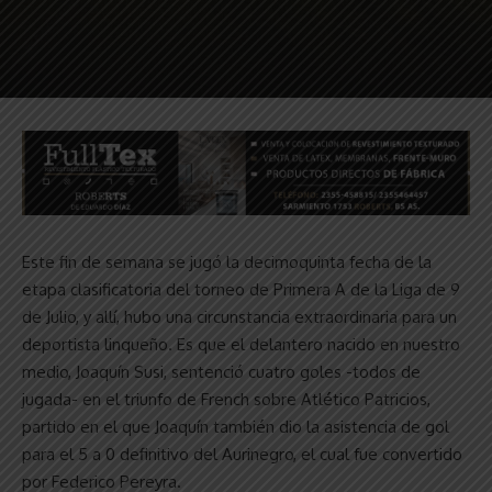
Este fin de semana se jugó la decimoquinta fecha de la
etapa clasificatoria del torneo de Primera A de la Liga de 9
de Julio, y allí, hubo una circunstancia extraordinaria para un
deportista linqueño. Es que el delantero nacido en nuestro
medio, Joaquín Susi, sentenció cuatro goles -todos de
jugada- en el triunfo de French sobre Atlético Patricios,
partido en el que Joaquín también dio la asistencia de gol
para el 5 a 0 definitivo del Aurinegro, el cual fue convertido
por Federico Pereyra.