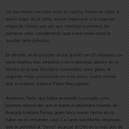
De ese modo, con este éxito en cancha, French se subió al
quinto lugar de la tabla, cuando ingresarán a la segunda
etapa de torneo, una vez que concluya la primera, los
primeros ocho, considerando que a esa ronda inicial le
quedan siete jornadas.
En detalle, en su posición ahora, quedó con 23 unidades, con
siete triunfos, tres empates y cinco derrotas, dentro de un
torneo en el que Susi lleva convertidos once goles, el
segundo mejor posicionado en esta arista, cuatro menos
que el máximo artillero: Pablo Maccagnani.
Asimismo, Naón, que había arrancado la jornada como
puntero, elenco del que es parte el delantero oriundo de
Arenaza Emiliano Perujo, quien lleva nueve tantos en su
haber en el certamen, cayó 2 a 1 ante San Martín, resultado
que le permitió al “Santo” alcanzar al CAN en lo más alto de