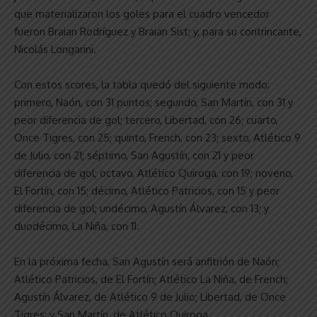
que materializaron los goles para el cuadro vencedor
fueron Braian Rodríguez y Braian Sist; y, para su contrincante,
Nicolás Longarini.
Con estos scores, la tabla quedó del siguiente modo:
primero, Naón, con 31 puntos; segundo, San Martín, con 31 y
peor diferencia de gol; tercero, Libertad, con 26; cuarto,
Once Tigres, con 25; quinto, French, con 23; sexto, Atlético 9
de Julio, con 21; séptimo, San Agustín, con 21 y peor
diferencia de gol; octavo, Atlético Quiroga, con 19; noveno,
El Fortín, con 15; décimo, Atlético Patricios, con 15 y peor
diferencia de gol; undécimo, Agustín Álvarez, con 13; y
duodécimo, La Niña, con 11.
En la próxima fecha, San Agustín será anfitrión de Naón;
Atlético Patricios, de El Fortín; Atlético La Niña, de French;
Agustín Álvarez, de Atlético 9 de Julio; Libertad, de Once
Tigres; y San Martín, de Atlético Quiroga.