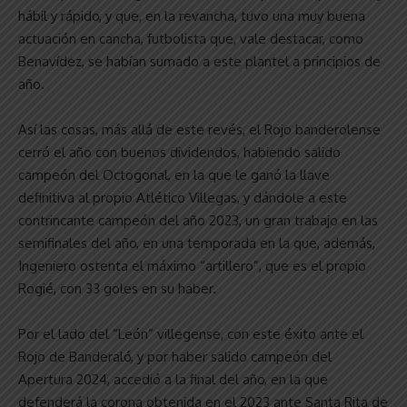
hábil y rápido, y que, en la revancha, tuvo una muy buena
actuación en cancha, futbolista que, vale destacar, como
Benavídez, se habían sumado a este plantel a principios de
año.
Así las cosas, más allá de este revés, el Rojo banderolense
cerró el año con buenos dividendos, habiendo salido
campeón del Octogonal, en la que le ganó la llave
definitiva al propio Atlético Villegas, y dándole a este
contrincante campeón del año 2023, un gran trabajo en las
semifinales del año, en una temporada en la que, además,
Ingeniero ostenta el máximo “artillero”, que es el propio
Rogié, con 33 goles en su haber.
Por el lado del “León” villegense, con este éxito ante el
Rojo de Banderaló, y por haber salido campeón del
Apertura 2024, accedió a la final del año, en la que
defenderá la corona obtenida en el 2023 ante Santa Rita de