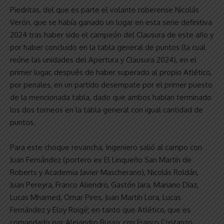
Piedritas, del que es parte el volante roberense Nicolás
Verón, que se había ganado un lugar en esta serie definitiva
2024 tras haber sido el campeón del Clausura de este año y
por haber concluido en la tabla general de puntos (la cual
reúne las unidades del Apertura y Clausura 2024), en el
primer lugar, después de haber superado al propio Atlético,
por penales, en un partido desempate por el primer puesto
de la mencionada tabla, dado que ambos habían terminado
los dos torneos en la tabla general con igual cantidad de
puntos.
Para este choque revancha, Ingeniero salió al campo con
Juan Fernández (portero ex El Linqueño San Martín de
Roberts y Academia Javier Mascherano), Nicolás Roldán,
Juan Pereyra, Franco Aliendro, Gastón Jara, Mariano Díaz,
Lucas Mhamed, Omar Pires, Juan Martín Lora, Lucas
Fernández y Eloy Roigé; en tanto que Atlético, que es
comandado por Alejandro Russo, con Franco Costanzo,