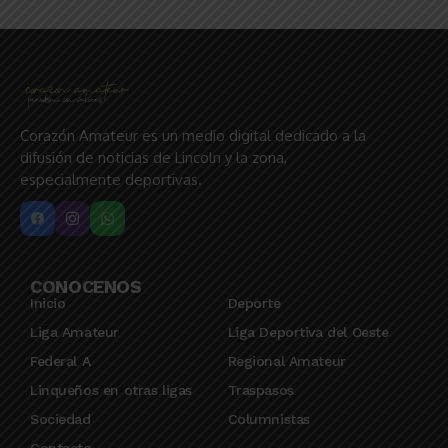
Corazón Amateur es un medio digital dedicado a la
difusión de noticias de Lincoln y la zona,
especialmente deportivas.
CONOCENOS
Inicio
Deporte
Liga Amateur
Liga Deportiva del Oeste
Federal A
Regional Amateur
Linqueños en otras ligas
Traspasos
Sociedad
Columnistas
Contacto