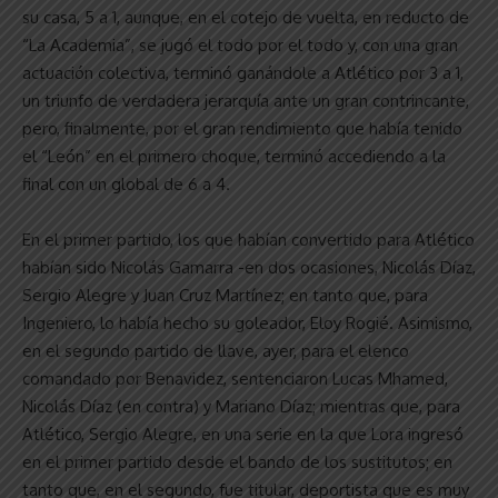
su casa, 5 a 1, aunque, en el cotejo de vuelta, en reducto de
“La Academia”, se jugó el todo por el todo y, con una gran
actuación colectiva, terminó ganándole a Atlético por 3 a 1,
un triunfo de verdadera jerarquía ante un gran contrincante,
pero, finalmente, por el gran rendimiento que había tenido
el “León” en el primero choque, terminó accediendo a la
final con un global de 6 a 4.
En el primer partido, los que habían convertido para Atlético
habían sido Nicolás Gamarra -en dos ocasiones, Nicolás Díaz,
Sergio Alegre y Juan Cruz Martínez; en tanto que, para
Ingeniero, lo había hecho su goleador, Eloy Rogié. Asimismo,
en el segundo partido de llave, ayer, para el elenco
comandado por Benavidez, sentenciaron Lucas Mhamed,
Nicolás Díaz (en contra) y Mariano Díaz; mientras que, para
Atlético, Sergio Alegre, en una serie en la que Lora ingresó
en el primer partido desde el bando de los sustitutos; en
tanto que, en el segundo, fue titular, deportista que es muy