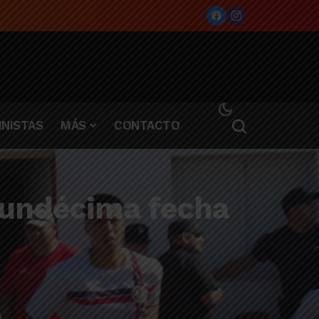
NISTAS
MÁS
CONTACTO
a undécima fecha