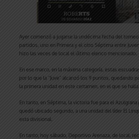
Ayer comenzó a jugarse la undécima fecha del torneo
partidos, uno en Primera y el otro Séptima entre Juve
hizo las veces de local el último elenco mencionado.
En ese marco, en la máxima categoría, estas escuadras,
por lo que la “Juve” alcanzó los 9 puntos, quedando 
la primera unidad en este certamen, en el que se halla
En tanto, en Séptima, la victoria fue para el Azulgrana
quedó ubicado segundo, a una unidad del líder El Lin
esta divisional.
En tanto, hoy sábado, Deportivo Arenaza, de local, rec