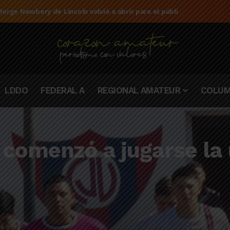
e la campaña de El Linqueño en el torneo Federal A 2025/2026
LDDO
FEDERAL A
REGIONAL AMATEUR
COLUM
 comenzó a jugarse l