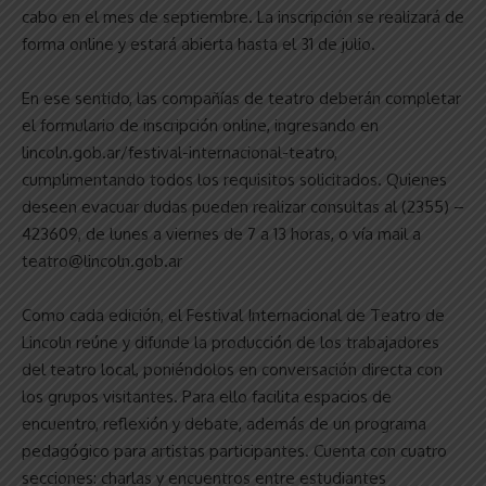
cabo en el mes de septiembre. La inscripción se realizará de
forma online y estará abierta hasta el 31 de julio.
En ese sentido, las compañías de teatro deberán completar
el formulario de inscripción online, ingresando en
lincoln.gob.ar/festival-internacional-teatro,
cumplimentando todos los requisitos solicitados. Quienes
deseen evacuar dudas pueden realizar consultas al (2355) –
423609, de lunes a viernes de 7 a 13 horas, o vía mail a
teatro@lincoln.gob.ar
Como cada edición, el Festival Internacional de Teatro de
Lincoln reúne y difunde la producción de los trabajadores
del teatro local, poniéndolos en conversación directa con
los grupos visitantes. Para ello facilita espacios de
encuentro, reflexión y debate, además de un programa
pedagógico para artistas participantes. Cuenta con cuatro
secciones: charlas y encuentros entre estudiantes