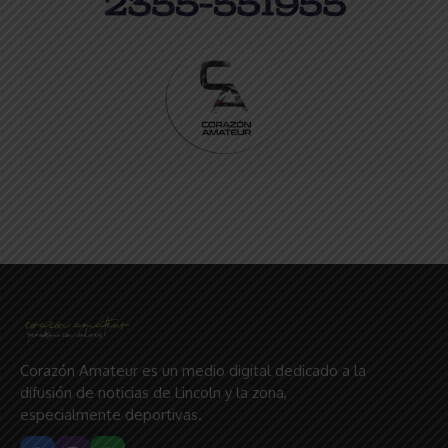
Corazón Amateur es un medio digital dedicado a la
difusión de noticias de Lincoln y la zona,
especialmente deportivas.