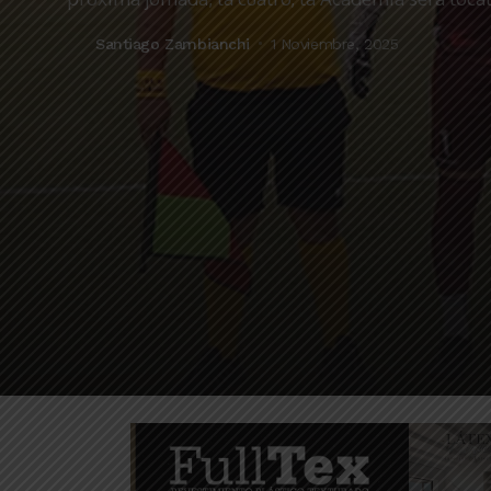
Santiago Zambianchi
1 Noviembre, 2025