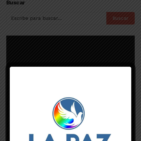
Buscar
Buscar