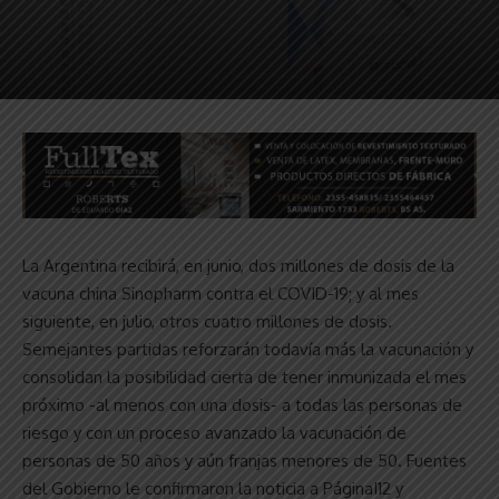
La Argentina recibirá, en junio, dos millones de dosis de la
vacuna china Sinopharm contra el COVID-19; y al mes
siguiente, en julio, otros cuatro millones de dosis.
Semejantes partidas reforzarán todavía más la vacunación y
consolidan la posibilidad cierta de tener inmunizada el mes
próximo -al menos con una dosis- a todas las personas de
riesgo y con un proceso avanzado la vacunación de
personas de 50 años y aún franjas menores de 50. Fuentes
del Gobierno le confirmaron la noticia a PáginaI12 y