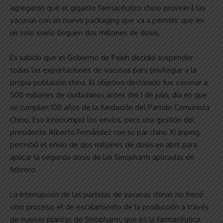
agregaron que el gigante farmacéutico chino proveerá las
vacunas con un nuevo packaging que va a permitir que en
un solo vuelo lleguen dos millones de dosis.
Es sabido que el Gobierno de Pekín decidió suspender
todas las exportaciones de vacunas para privilegiar a la
propia población china. El objetivo declarado fue vacunar a
500 millones de ciudadanos antes del 1 de julio, día en que
se cumplen 100 años de la fundación del Partido Comunista
Chino. Eso interrumpió los envíos, pero una gestión del
presidente Alberto Fernández con su par chino XI Jinping
permitió el envío de dos millones de dosis en abril para
aplicar la segunda dosis de las Sinopharm aplicadas en
febrero.
La interrupción de las partidas de vacunas chinas no frenó
otro proceso, el de escalamiento de la producción a través
de nuevas plantas de Sinopharm, que es la farmacéutica