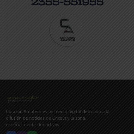
Corazón Amateur es un medio digital dedicado a la
difusión de noticias de Lincoln y la zona,
especialmente deportivas.