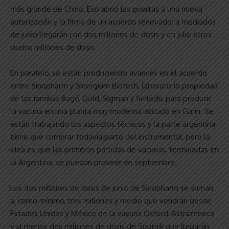
más grande de China. Eso abrió las puertas a una nueva
autorización y la firma de un acuerdo renovado: a mediados
de junio llegarán con dos millones de dosis y en julio otros
cuatro millones de dosis.
En paralelo, se están produciendo avances en el acuerdo
entre Sinopharm y Sinergium Biotech, laboratorio propiedad
de las familias Bagó, Gold, Sigman y Sielecki, para producir
la vacuna en una planta muy moderna ubicada en Garín. Se
están trabajando los aspectos técnicos y la parte argentina
tiene que comprar todavía parte del instrumental, pero la
idea es que las primeras partidas de vacunas, terminadas en
la Argentina, se puedan proveer en septiembre.
Los dos millones de dosis de junio de Sinopharm se suman
a, como mínimo, tres millones y medio que vendrán desde
Estados Unidos y México de la vacuna Oxford-Astrazeneca
y al menos dos millones de dosis de Sputnik que llegarán