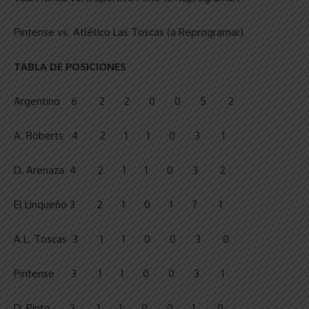
Pintense vs. Atlético Las Toscas (a Reprogramar)
TABLA DE POSICIONES
Argentino 6 2 2 0 0 5 2
A. Roberts 4 2 1 1 0 3 1
D. Arenaza 4 2 1 1 0 3 2
El Linqueño 3 2 1 0 1 7 1
A.L. Toscas 3 1 1 0 0 3 0
Pintense 3 1 1 0 0 3 1
D. Pinto 3 1 1 0 0 1 0