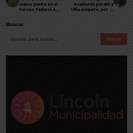
nuevo punto en el
Academia perdió y
torneo Federal A
Villa empató, por lo
edición 2023
que volvió a la punta
del Apertura
Buscar
Buscar