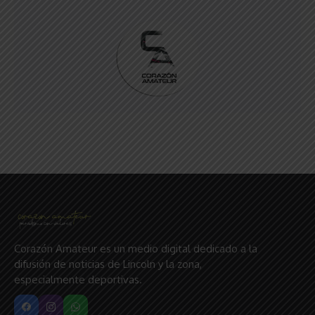
Corazón Amateur es un medio digital dedicado a la
difusión de noticias de Lincoln y la zona,
especialmente deportivas.