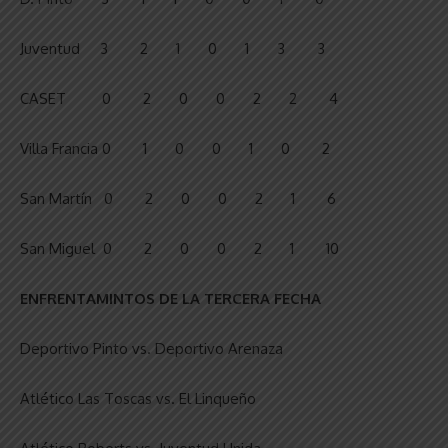
Juventud 3 2 1 0 1 3 3
CASET 0 2 0 0 2 2 4
Villa Francia 0 1 0 0 1 0 2
San Martín 0 2 0 0 2 1 6
San Miguel 0 2 0 0 2 1 10
ENFRENTAMINTOS DE LA TERCERA FECHA
Deportivo Pinto vs. Deportivo Arenaza
Atlético Las Toscas vs. El Linqueño