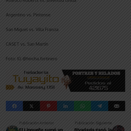
Atlético Roberts vs. Juventud Unida
Argentino vs. Pintense
San Miguel vs. Villa Francia
CASET vs. San Martín
Foto: IG @hincha.fortinero
Publicación Anterior
Publicación Siguiente
El Linqueño sumó un
Rivadavia ganó, la