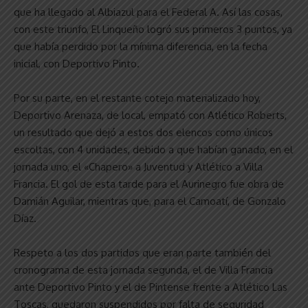
que ha llegado al Albiazul para el Federal A. Así las cosas,
con este triunfo, El Linqueño logró sus primeros 3 puntos, ya
que había perdido por la mínima diferencia, en la fecha
inicial, con Deportivo Pinto.
Por su parte, en el restante cotejo materializado hoy,
Deportivo Arenaza, de local, empató con Atlético Roberts,
un resultado que dejó a estos dos elencos como únicos
escoltas, con 4 unidades, debido a que habían ganado, en el
jornada uno, el «Chapero» a Juventud y Atlético a Villa
Francia. El gol de esta tarde para el Aurinegro fue obra de
Damián Aguilar, mientras que, para el Camoatí, de Gonzalo
Díaz.
Respeto a los dos partidos que eran parte también del
cronograma de esta jornada segunda, el de Villa Francia
ante Deportivo Pinto y el de Pintense frente a Atlético Las
Toscas, quedaron suspendidos por falta de seguridad