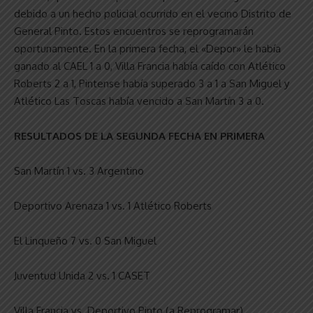
debido a un hecho policial ocurrido en el vecino Distrito de
General Pinto. Estos encuentros se reprogramarán
oportunamente. En la primera fecha, el «Depor» le había
ganado al CAEL 1 a 0, Villa Francia había caído con Atlético
Roberts 2 a 1, Pintense había superado 3 a 1 a San Miguel y
Atlético Las Toscas había vencido a San Martín 3 a 0.
RESULTADOS DE LA SEGUNDA FECHA EN PRIMERA
San Martín 1 vs. 3 Argentino
Deportivo Arenaza 1 vs. 1 Atlético Roberts
El Linqueño 7 vs. 0 San Miguel
Juventud Unida 2 vs. 1 CASET
Villa Francia vs. Deportivo Pinto (a Reprogramar)