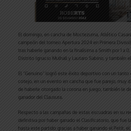
El domingo, en cancha de Moctezuma, Atlético Casares
campeón del torneo Apertura 2024 en Primera Divisió
tras haberle ganando en la finalísima a Smith por 1 a 
Distrito Ignacio Mulhall y Lautaro Sabino, y también 
El “Genuino” logró este éxito deportivo con un tanto
cotejo, en un evento en cancha que fue parejo, muy d
de haberle otorgado la corona en juego, también le dio 
ganador del Clausura.
Respecto a las campañas de estas escuadras en su recor
definitiva por haber ganado el Clasificatorio, que fue 
hasta este partido gracias a haber ganando el Petit, e