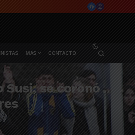
NISTAS
MÁS
CONTACTO
o Susi, se coronó
res