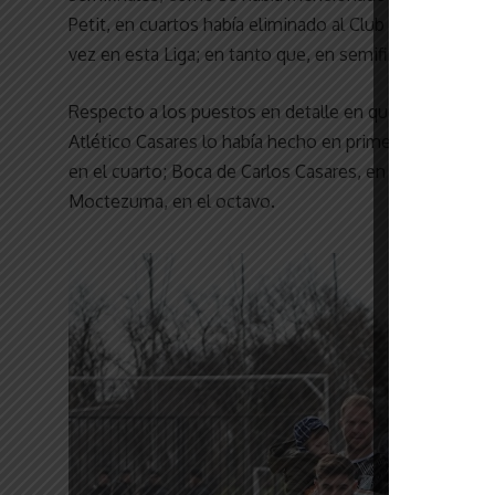
Petit, en cuartos había eliminado al Club Atlético La
vez en esta Liga; en tanto que, en semifinales, a Depo
Respecto a los puestos en detalle en que había clasifi
Atlético Casares lo había hecho en primer lugar, Depor
en el cuarto; Boca de Carlos Casares, en el quinto; At
Moctezuma, en el octavo.