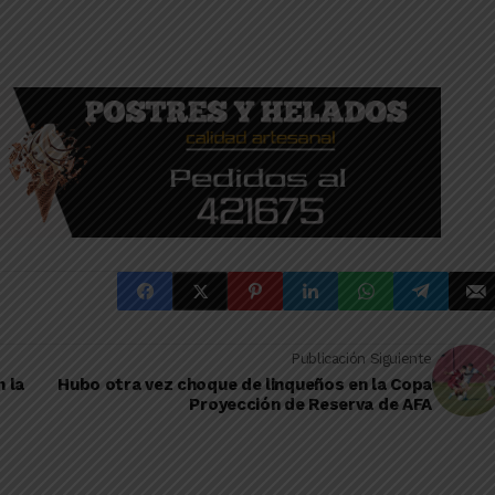
Publicación Siguiente
n la
Hubo otra vez choque de linqueños en la Copa
Proyección de Reserva de AFA