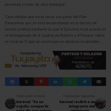
provincial y mano de obra municipal”.
Cabe señalar que estas obras son parte del Plan
Pavimentar que se está desarrollando en el distrito de
Lincoln, política mediante la cual el Ejecutivo local avanza en
el hormigonado de 4 cuadras en Roberts y 4 Pasteur, sobre
un total de 17 que se construyen en distintas localidades.
Publicación Anterior
Publicación Siguiente
Serenal: “Es un
Serenal recibió a un
orgullo compartir
integrante del
este día con quienes
ministerio de