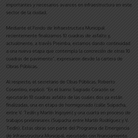
importantes y necesarios avances en infraestructura en este
sector de la ciudad.
Mediante el Fondo de Infraestructura Municipal
recientemente finalizamos 10 cuadras de asfalto y,
actualmente, a través Preimba, estamos dando continuidad
a una nueva etapa que contempla la concreción de otras 10
cuadras de pavimento”, expresaron desde la cartera de
Obras Públicas.
Al respecto, el secretario de Obas Públicas, Roberto
Cosentino, explicó: “En el barrio Sagrado Corazón se
ejecutarán 10 cuadras asfalto de las cuales dos ya están
finalizadas, una en etapa de hormigonado (calle Suipacha,
entre V. Tedín y Martín Irigoyen) y una cuarta en proceso de
trabajos preliminares (Suipacha entre Martín Rodríguez y V.
Tedín). Estas obras son parte del Programa de Emergencia
de Infraestructura Municipal, ejecutado con financiamiento