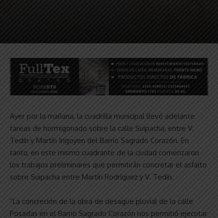
Ayer por la mañana, la cuadrilla municipal llevó adelante
tareas de hormigonado sobre la calle Suipacha, entre V.
Tedín y Martín Irigoyen del Barrio Sagrado Corazón. En
tanto, en este mismo cuadrante de la ciudad comenzaron
los trabajos preliminares que permitirán concretar el asfalto
sobre Suipacha entre Martín Rodríguez y V. Tedín.
“La concreción de la obra de desagüe pluvial de la calle
Posadas en el Barrio Sagrado Corazón nos permitió ejecutar