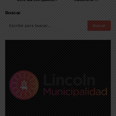
ponen su vida al
Seguridad de la
servicio de la
provincia de Buenos
Buscar
comunidad”
Aires
Buscar