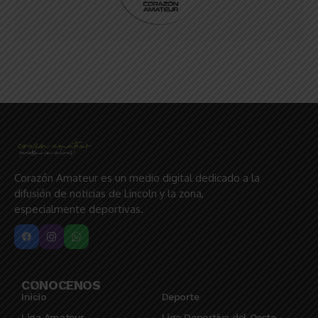
Corazón Amateur es un medio digital dedicado a la
difusión de noticias de Lincoln y la zona,
especialmente deportivas.
CONOCENOS
Inicio
Deporte
Liga Amateur
Liga Deportiva del Oeste