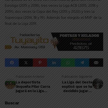
Euroliga (2015 y 2018), tres veces la Liga ACB (2015, 2018 y
2019), dos veces la Copa del Rey (2015 y 2020) y tres la
Supercopa (2014, 18 y 19). Además fue elegido el MVP de la
final de la Liga 2019.
Publicación Anterior
Publicación Siguiente
La deportista
La Liga del Oeste
linqueña Pilar Carra
explicó que se ha
jugará en la Liga
decidido jugar el
Femenina de Básquet
Nocturno por "el
gran esfuerzo de los
Buscar
clubes"