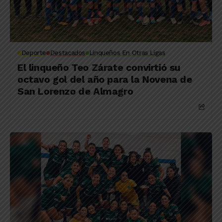
Deporte
Destacados
Linqueños En Otras Ligas
El linqueño Teo Zárate convirtió su
octavo gol del año para la Novena de
San Lorenzo de Almagro