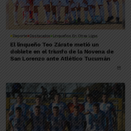
Deporte
Destacados
Linqueños En Otras Ligas
El linqueño Teo Zárate metió un
doblete en el triunfo de la Novena de
San Lorenzo ante Atlético Tucumán