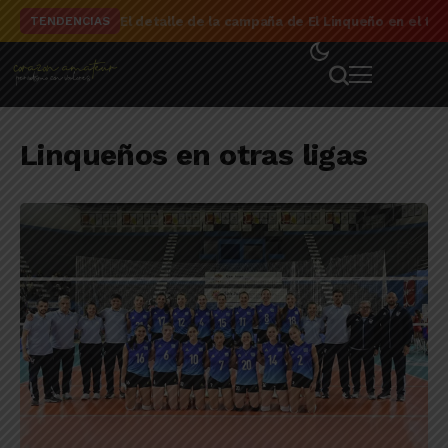
El detalle de la campaña de El Linqueño en el to
TENDENCIAS
Linqueños en otras ligas