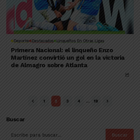
Deporte
Destacados
Linqueños En Otras Ligas
Primera Nacional: el linqueño Enzo
Martínez convirtió un gol en la victoria
de Almagro sobre Atlanta
1
2
3
4
…
18
Buscar
Buscar