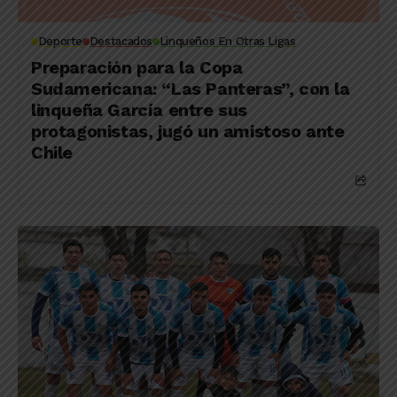
Deporte
Destacados
Linqueños En Otras Ligas
Preparación para la Copa
Sudamericana: “Las Panteras”, con la
linqueña García entre sus
protagonistas, jugó un amistoso ante
Chile