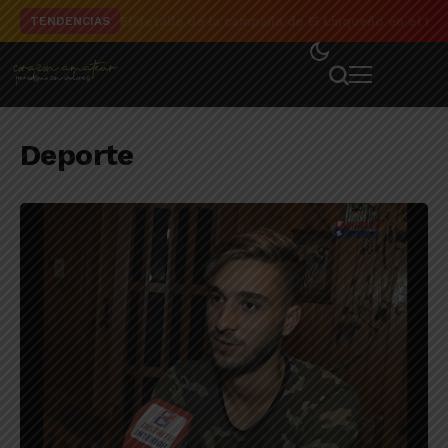
El detalle de la campaña de El Linqueño en el to
TENDENCIAS
Deporte