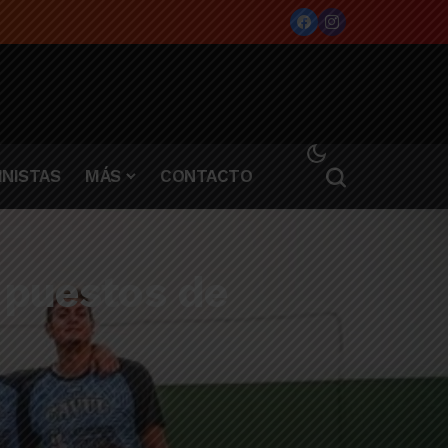
NISTAS
MÁS
CONTACTO
 puestos de