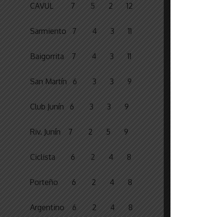
CAVUL 7 5 2 12
Sarmiento 7 4 3 11
Baigorrita 7 4 3 11
San Martín 6 3 3 9
Club Junín 6 3 3 9
Riv. Junín 7 2 5 9
Ciclista 6 2 4 8
Porteño 6 2 4 8
Argentino 6 2 4 8