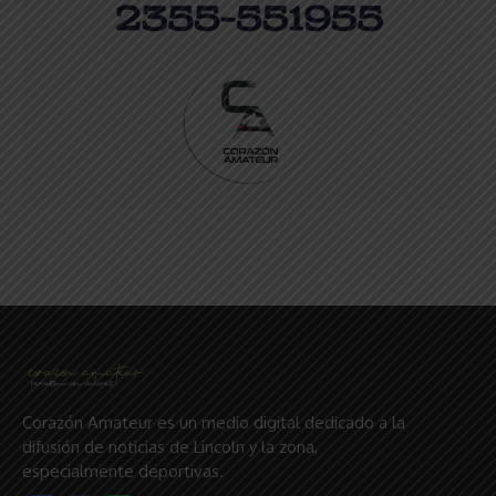
Corazón Amateur es un medio digital dedicado a la
difusión de noticias de Lincoln y la zona,
especialmente deportivas.