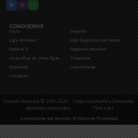
CONOCENOS
Inicio
Deporte
Liga Amateur
Liga Deportiva del Oeste
Federal A
Regional Amateur
Linqueños en otras ligas
Traspasos
Sociedad
Columnistas
Contacto
Corazón Amateur © 2019-2026 - Todos los
Diseño y Desarrollo
derechos reservados
Phixi Labs
Condiciones del Servicio
Política de Privacidad