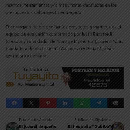
insumos, herramientas y/o maquinarias detalladas en los
presupuestos del proyecto entregado.
El encargado de determinar los proyectos ganadores es el
equipo de evaluación conformado por Julián Batisttelli
(creador y cofundador de “Garage Brauer Co”), Lorena Yapur
(fundadora de «La Linqueña Alfajores») y Gilda Martínez,
contadora y docente.
Publicación Anterior
Publicación Siguiente
El juvenil linqueño
El linqueño “Gabito”