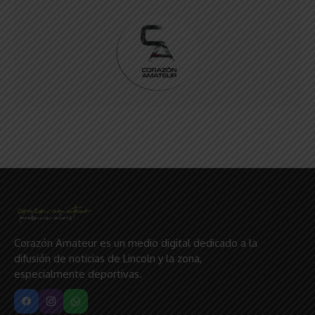
Corazón Amateur es un medio digital dedicado a la
difusión de noticias de Lincoln y la zona,
especialmente deportivas.