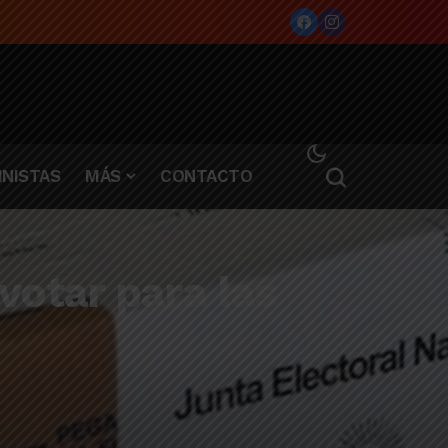
NISTAS
MÁS
CONTACTO
otar para las