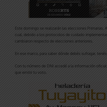
Este domingo se realizarán las elecciones Primarias, A
cual, debido a los protocolos de cuidado implement
cambiaron respecto de elecciones anteriores.
En ese marco, para saber dónde debés sufragar, tenés
Con tu número de DNI accedé a la información oficial
que emitir tu voto.