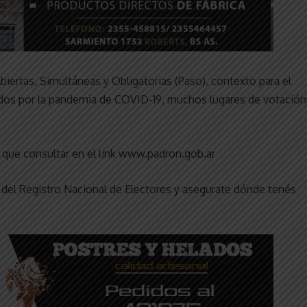
biertas, Simultáneas y Obligatorias (Paso), contexto para el
ados por la pandemia de COVID-19, muchos lugares de votación
 que consultar en el link www.padron.gob.ar
 del Registro Nacional de Electores y asegurate dónde tenés