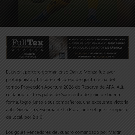
El juvenil portero germaniense Danilo Monza fue ayer
protagonista y titular en el cotejo de quinta fecha del
torneo Proyección Apertura 2026 de Reserva de AFA. Allí,
cuidando los tres palos de Sarmiento de Junín de buena
forma, logró, junto a sus compañeros, una excelente victoria
ante Gimnasia y Esgrima de La Plata, ante el que se impuso,
de local, por 2 a 0.
Los goles vencedores del cuadro comandado por Martín