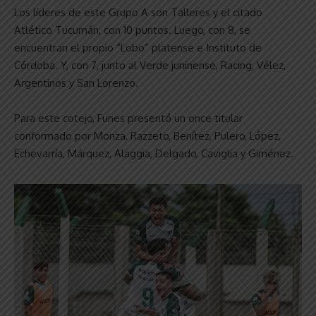
Los líderes de este Grupo A son Talleres y el citado
Atlético Tucumán, con 10 puntos. Luego, con 8, se
encuentran el propio “Lobo” platense e Instituto de
Córdoba. Y, con 7, junto al Verde juninense, Racing, Vélez,
Argentinos y San Lorenzo.
Para este cotejo, Funes presentó un once titular
conformado por Monza, Razzeto, Benítez, Pulero, López,
Echevarría, Márquez, Alaggia, Delgado, Caviglia y Giménez.