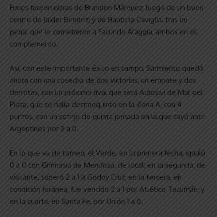
Funes fueron obras de Brandon Márquez, luego de un buen
centro de Jaider Benitez; y de Bautista Caviglia, tras un
penal que le cometieron a Facundo Alaggia, ambos en el
complemento.
Así, con este importante éxito en campo, Sarmiento quedó
ahora con una cosecha de dos victorias, un empate y dos
derrotas, con un próximo rival que será Aldosivi de Mar del
Plata, que se halla decimoquinto en la Zona A, con 4
puntos, con un cotejo de quinta jornada en la que cayó ante
Argentinos por 2 a 0.
En lo que va de torneo, el Verde, en la primera fecha, igualó
0 a 0 con Gimnasia de Mendoza, de local; en la segunda, de
visitante, superó 2 a 1 a Godoy Cruz; en la tercera, en
condición foránea, fue vencido 2 a 1 por Atlético Tucumán; y
en la cuarta, en Santa Fe, por Unión 1 a 0.