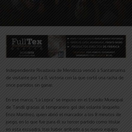
Independiente Rivadavia de Mendoza venció a Santamarina
de visitante por 1 a 0, victoria con la que cortó una racha de
once partidos sin ganar.
En ese marco, “La Lepra” se impuso en el Estadio Municipal
de Tandil gracias al tempranero gol del volante linqueño
Enzo Martínez, quien abrió el marcador a los 8 minutos de
juego, en lo que fue para él su tercer partido como titular
en esta escuadra, tras haber arribado a su nuevo equipo