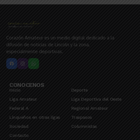
Corazón Amateur es un medio digital dedicado a la
difusión de noticias de Lincoln y la zona,
especialmente deportivas.
CONOCENOS
Inicio
Deporte
Liga Amateur
Liga Deportiva del Oeste
Federal A
Regional Amateur
Linqueños en otras ligas
Traspasos
Sociedad
Columnistas
Contacto