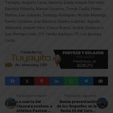
Tenaglia, Augusto Casas, Bautista Zubía, Joaquín Del Valle,
Bautista Piñeyrúa, Manuel Ustarroz, Tomás Cuello, Pedro
Muñoa, Juan Gallardo, Santiago Rodríguez, Nicolás Marengo,
Ramiro Cordone, Juan Bautista Delrieu (capitán), Agustín
Allemand, Joaquín Yalet, Franco Branca, Andrés Batancor y
Juan Remigio Ledo. DT: Yamila Aquilano. PF: Luís Jáuregui
Lorda.
Publicación Anterior
Publicación Siguiente
La cuarta del
Buena presentación
Clausura sostuvo a
de los linqueños en la
Atlético Pasteur
fecha 25 del torneo