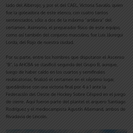
lado del Albirrojo; y, por el del CAEL, Victoria Savalío, quien
fue la goleadora de este elenco, con cuatro tantos
sentenciados, sólo a dos de la máxima “artillera” del
certamen. Asimismo, el preparador físico de este equipo,
como así también del conjunto masculino, fue Luis Jáuregui
Lorda, del Rojo de nuestra ciudad.
Por su parte, entre los hombres que disputaron el Ascenso
“B”, la AHCBA se clasificó segunda del Grupo B, aunque,
luego de haber caído en los cuartos y semifinales
reubicatorias, finalizó el certamen en el séptimo lugar,
quedándose con una victoria final por 4 a 1 ante la
Federación del Oeste de Hockey Sobre Césped en el juego
de cierre. Aquí fueron parte del plantel el arquero Santiago
Rodríguez y el mediocampista Agustín Allemand, ambos de
Rivadavia de Lincoln.