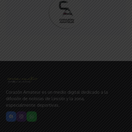
Corazón Amateur es un medio digital dedicado a la
difusión de noticias de Lincoln y la zona,
especialmente deportivas.