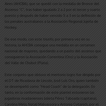
Aires (AHCBA), que se quedó con la medalla de Bronce del
Ascenso “C”, tras haber igualado 2 a 2 por el tercer y cuarto
puesto y después de haber vencido 5 a 3 en la definición de
los penales australianos a la Asociación Regional Jujeña de
Hockey.
De ese modo, con este triunfo, por primera vez en su
historia, la AHCBA consigue una medalla en un certamen
nacional de mayores, quedando a un pasito del ascenso que
consiguieron la Asociación Correntina (Oro) y la Asociación
del Valle de Chubut (Plata).
Este conjunto que obtuvo el meritorio logro fue dirigido por
el DT de Rivadavia de Lincoln, José Luís Oro, quien también
se desempeñó como “Head Coach” de la delegación. En
tanto, en la conformación de este plantel estuvieron las
jugadoras rivadavienses Julieta Pérez Taboada (capitana),
Carolina Melo, Natalí Malvassora y Antonia Cvitanich, por el