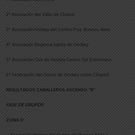
2º Asociación del Valle de Chubut
3º Asociación Hockey del Centro Pcia. Buenos Aires
4º Asociación Regional Jujeña de Hockey
5º Asociación Civil de Hockey Centro Sur Entrerriano
6º Federación del Oeste de Hockey sobre Césped
RESULTADOS CABALLEROS ASCENSO “B”
FASE DE GRUPOS
ZONA D
– Asociación Hockey del Centro de Buenos Aires 1 –