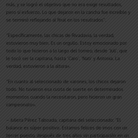
más, y se logró el objetivo que no era exigir resultados,
pero sí esfuerzo. Lo que dejaron en la cancha fue increíble y
se terminó reflejando al final en los resultados”.
“Específicamente, las chicas de Rivadavia, la verdad,
estuvieron muy bien. Es un orgullo. Estoy emocionado por
todo lo que hicieron a lo largo del torneo, desde ‘Juli’, que
le tocó ser la capitana, hasta ‘Caro’, ‘Nati’ y Antonia. La
verdad, estuvieron a la altura».
“En cuanto al seleccionado de varones, los chicos dejaron
todo. No tuvieron esa cuota de suerte en determinados
momentos cuando la necesitaron, pero hicieron un gran
campeonato».
– Julieta Pérez Taboada, capitana del seleccionado: “El
balance es súper positivo. Estamos felices de irnos con un
tercer puesto, después de tres años sin participación en un