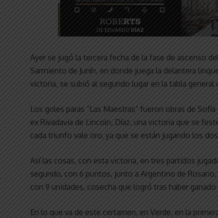
Ayer se jugó la tercera fecha de la fase de ascenso de
Sarmiento de Junín, en donde juega la delantera linqu
victoria, se subió al segundo lugar en la tabla general
Los goles paras “Las Maestras” fueron obras de Sofía
ex Rivadavia de Lincoln, Díaz, una victoria que se fest
cada triunfo vale oro, ya que se están jugando los dos
Así las cosas, con esta victoria, en tres partidos juga
segundo, con 6 puntos, junto a Argentino de Rosario, V
con 9 unidades, cosecha que logró tras haber ganado 
En lo que va de este certamen, en Verde, en la primera