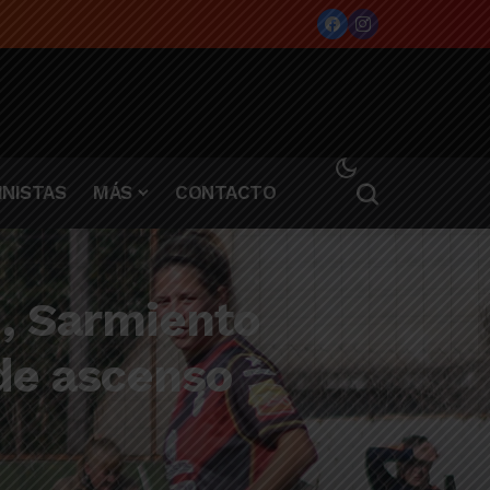
NISTAS
MÁS
CONTACTO
z, Sarmiento
 de ascenso