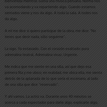
bienvenida mientras suena una música peruana. Norma nos
va acomodando y va repartiendo algo. Cuando estamos
sentados viene y nos da algo. A toda la sala. A todes nos
da algo.
A mí me dice si quiero participar de la obra, me dice: “No
tenes que decir nada, sólo seguirme”.
La sigo. Ya extasiado. Con el corazón exaltado: pura
adrenalina teatral. Adrenalina vivaz. Urgente.
Me indica que me siente en una silla, así que dejo esa
primera fila y me ubico; en realidad, me ubica ella, me sienta
detrás de la aplanada de lo que sería el escenario, al lado
de una silla que dice “reservado”.
Y ahí vamos. La actriz va. Durante unos 40 minutos se
acerca a cada espectador para darle algo, explicarle algo,