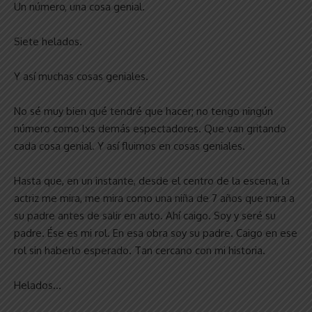
Un número, una cosa genial.
Siete helados.
Y así muchas cosas geniales.
No sé muy bien qué tendré que hacer; no tengo ningún
número como lxs demás espectadores. Que van gritando
cada cosa genial. Y así fluimos en cosas geniales.
Hasta que, en un instante, desde el centro de la escena, la
actriz me mira, me mira como una niña de 7 años que mira a
su padre antes de salir en auto. Ahí caigo. Soy y seré su
padre. Ése es mi rol. En esa obra soy su padre. Caigo en ese
rol sin haberlo esperado. Tan cercano con mi historia.
Helados…