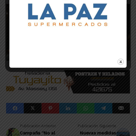
Publicación Anterior
Publicación Siguiente
Campaña “No al
Nuevas medidas