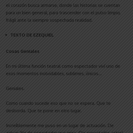
el corazón busca armarse, donde las historias se cuentan
para un bien general, para trascender con el pulso limpio,
frágil ante la siempre sospechada realidad.
TEXTO DE EZEQUIEL
Cosas Geniales
En mi última función teatral como espectador viví uno de
esos momentos inolvidables, sublimes, únicos…
Geniales.
Como cuando sucede eso que no se espera. Que te
desborda. Que te pone en otro lugar.
Increíblemente me puso en un lugar de actuación. De
actuar. No de espectador que mira. ¡De espectador-actor!