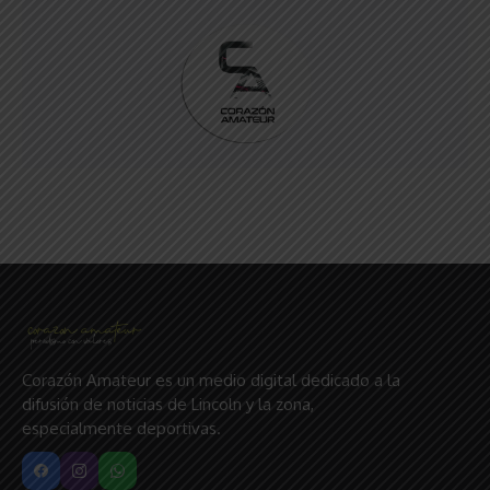
Corazón Amateur es un medio digital dedicado a la
difusión de noticias de Lincoln y la zona,
especialmente deportivas.