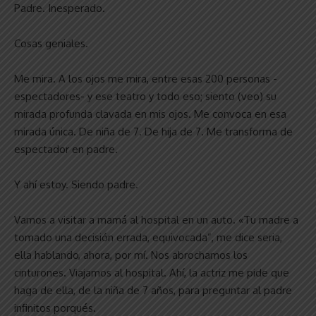
Padre. Inesperado.
Cosas geniales.
Me mira. A los ojos me mira, entre esas 200 personas -
espectadores- y ese teatro y todo eso; siento (veo) su
mirada profunda clavada en mis ojos. Me convoca en esa
mirada única. De niña de 7. De hija de 7. Me transforma de
espectador en padre.
Y ahí estoy. Siendo padre.
Vamos a visitar a mamá al hospital en un auto. «Tu madre a
tomado una decisión errada, equivocada”, me dice seria,
ella hablando, ahora, por mí. Nos abrochamos los
cinturones. Viajamos al hospital. Ahí, la actriz me pide que
haga de ella, de la niña de 7 años, para preguntar al padre
infinitos porqués.