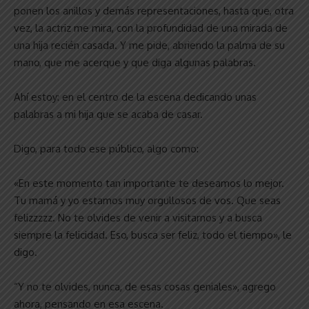
ponen los anillos y demás representaciones, hasta que, otra
vez, la actriz me mira, con la profundidad de una mirada de
una hija recién casada. Y me pide, abriendo la palma de su
mano, que me acerque y que diga algunas palabras.
Ahí estoy: en el centro de la escena dedicando unas
palabras a mi hija que se acaba de casar.
Digo, para todo ese público, algo como:
«En este momento tan importante te deseamos lo mejor.
Tu mamá y yo estamos muy orgullosos de vos. Que seas
felizzzzz. No te olvides de venir a visitarnos y a busca
siempre la felicidad. Eso, busca ser feliz, todo el tiempo», le
digo.
“Y no te olvides, nunca, de esas cosas geniales», agrego
ahora, pensando en esa escena.