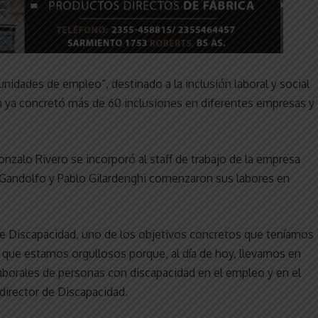
idades de empleo”, destinado a la inclusión laboral y social
n ya concretó más de 60 inclusiones en diferentes empresas y
onzalo Rivero se incorporó al staff de trabajo de la empresa
 Gandolfo y Pablo Gilardenghi comenzaron sus labores en
e Discapacidad, uno de los objetivos concretos que teníamos
del que estamos orgullosos porque, al día de hoy, llevamos en
aborales de personas con discapacidad en el empleo y en el
 director de Discapacidad.