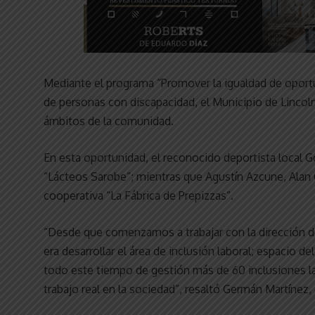
Mediante el programa “Promover la igualdad de oportun
de personas con discapacidad, el Municipio de Lincol
ámbitos de la comunidad.
En esta oportunidad, el reconocido deportista local G
“Lácteos Sarobe”; mientras que Agustín Azcune, Alan
cooperativa “La Fábrica de Prepizzas”.
“Desde que comenzamos a trabajar con la dirección d
era desarrollar el área de inclusión laboral; espacio 
todo este tiempo de gestión más de 60 inclusiones l
trabajo real en la sociedad”, resaltó Germán Martínez,