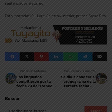
sentenciados en la red.
Foto: portada: «PH Lore Galetto»; interior, prensa Santa Rita.
Publicación Anterior
Publicación Siguiente
Los linqueños
Se dio a conocer el
compitieron por la
cronograma de la
fecha 23 del torneo
tercera fecha del
2024 de Primera
Clausura de la Liga
Nacional
Amateur
Buscar
Buscar