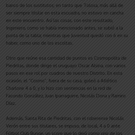
banco de los sustitutos; en tanto que Tolosa, más allá de
ser siempre titular en esta escuadra, no estuvo en cancha
en este encuentro. Así las cosas, con este resultado,
Ingeniero, como se había mencionado antes, se subió a la
punta de la tabla; mientras que Juventud quedó con 6 en su
haber, como uno de los escoltas.
Otro que reúne esa cantidad de puntos es Cosmopolita de
Piedritas, donde dirige el uruguayo Oscar Alsina, con varios
pasos en ese rol por cuadros de nuestro Distrito. En esta
ocasión, el “Cosmo”, fuera de su casa, goleó a Atlético
Charlone 4 a 0, y lo hizo con sentencias en la red de
Facundo González, Juan Iparraguirre, Nicolás Dona y Ramiro
Díaz.
Además, Santa Rita de Piedritas, con el roberense Nicolás
Verón entre sus titulares, se impuso, de local, 4 a 0 ante
Fútbol Club Bunge, un score que lo dejó como uno de los