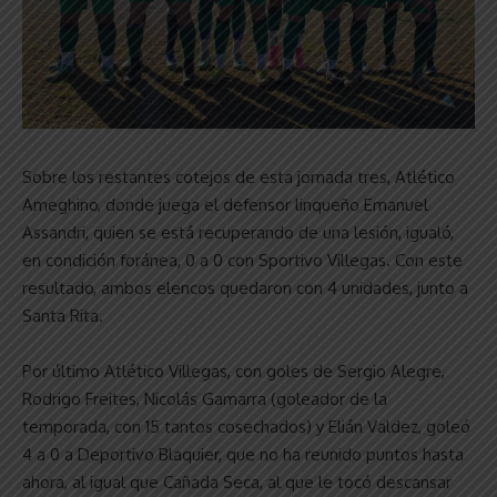
Sobre los restantes cotejos de esta jornada tres, Atlético
Ameghino, donde juega el defensor linqueño Emanuel
Assandri, quien se está recuperando de una lesión, igualó,
en condición foránea, 0 a 0 con Sportivo Villegas. Con este
resultado, ambos elencos quedaron con 4 unidades, junto a
Santa Rita.
Por último Atlético Villegas, con goles de Sergio Alegre,
Rodrigo Freites, Nicolás Gamarra (goleador de la
temporada, con 15 tantos cosechados) y Elián Valdez, goleó
4 a 0 a Deportivo Blaquier, que no ha reunido puntos hasta
ahora, al igual que Cañada Seca, al que le tocó descansar