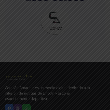
Corazón Amateur es un medio digital dedicado a la
difusión de noticias de Lincoln y la zona,
especialmente deportivas.