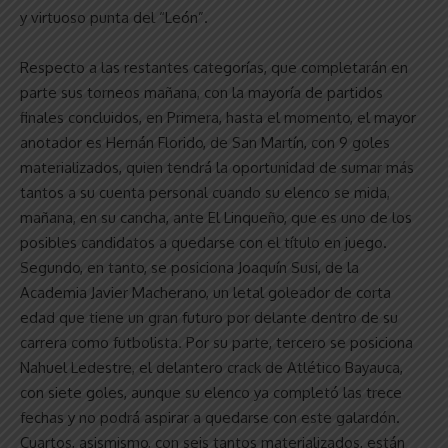
y virtuoso punta del “León”.
Respecto a las restantes categorías, que completarán en
parte sus torneos mañana, con la mayoría de partidos
finales concluidos, en Primera, hasta el momento, el mayor
anotador es Hernán Florido, de San Martín, con 9 goles
materializados, quien tendrá la oportunidad de sumar más
tantos a su cuenta personal cuando su elenco se mida,
mañana, en su cancha, ante El Linqueño, que es uno de los
posibles candidatos a quedarse con el título en juego.
Segundo, en tanto, se posiciona Joaquín Susi, de la
Academia Javier Macherano, un letal goleador de corta
edad que tiene un gran futuro por delante dentro de su
carrera como futbolista. Por su parte, tercero se posiciona
Nahuel Ledestre, el delantero crack de Atlético Bayauca,
con siete goles, aunque su elenco ya completó las trece
fechas y no podrá aspirar a quedarse con este galardón.
Cuartos, asismismo, con seis tantos materializados, están