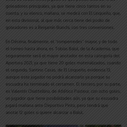
goleadores principales, ya que tiene cinco tantos en su
cuenta, y su elenco, mañana, se medirá con El Linqueño, que,
en esta divisional, al que más cerca tiene del podio de
goleadores es a Benjamín Bianchi, con tres conversiones.
En Décima, finalmente, el “romperredes” mayor, y de todo
el torneo hasta ahora, es Tobías Balul, de la Academia, que
seguramente será el mayor anotador en esta categoría del
Apertura 2021, ya que tiene 20 goles materializados, cuando
el segundo, Santino Casas, de El Linqueño, evidencia 13,
aunque este jugador no podrá alcanzarlo ya porque su
escuadra ha terminado el certamen. El tercero, por su parte,
es Valentín Chiattellino, de Atlético Pasteur, con ocho goles,
un jugador que tiene posibilidades aún, ya que su escuadra
jugará mañana ante Deportivo Pinto, pero tendrá que
anotar 12 goles si quiere alcanzar a Balul.