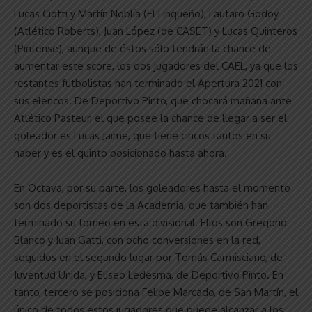
Lucas Ciotti y Martín Noblía (El Linqueño), Lautaro Godoy
(Atlético Roberts), Juan López (de CASET) y Lucas Quinteros
(Pintense), aunque de éstos sólo tendrán la chance de
aumentar este score, los dos jugadores del CAEL, ya que los
restantes futbolistas han terminado el Apertura 2021 con
sus elencos. De Deportivo Pinto, que chocará mañana ante
Atlético Pasteur, el que posee la chance de llegar a ser el
goleador es Lucas Jaime, que tiene cincos tantos en su
haber y es el quinto posicionado hasta ahora.
En Octava, por su parte, los goleadores hasta el momento
son dos deportistas de la Academia, que también han
terminado su torneo en esta divisional. Ellos son Gregorio
Blanco y Juan Gatti, con ocho conversiones en la red,
seguidos en el segundo lugar por Tomás Carmisciano, de
Juventud Unida, y Eliseo Ledesma, de Deportivo Pinto. En
tanto, tercero se posiciona Felipe Marcado, de San Martín, el
único de todos estos jugadores que puede alcanzar a los