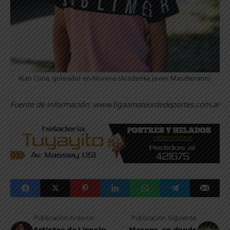
Alan Coria, goleador en Novena (Academia Javier Mascherano).
Fuente de información: www.ligaamateurdedeportes.com.ar
Publicación Anterior
Publicación Siguiente
Artistas de Lincoln
Moreno, en donde