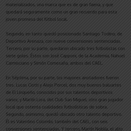
materializados, una marca que es de gran faena, y que
quedará seguramente como un gran recuerdo para esta
joven promesa del fútbol local.
Segundo, en tanto quedó posicionado Santiago Todino, de
Deportivo Arenaza, con nueve conversiones sentenciadas.
Tercero, por su parte, quedaron ubicado tres futbolistas con
siete goles. Éstos son José Capponi, de la Academia, Nahuel
Carmisciano y Simón Comesaña, ambos del CAEL.
En Séptima, por su parte, los mayores anotadores fueron
tres. Lucas Ciotti y Alejo Porcel, dos muy buenos baluartes
de El Linqueño, conocidos por sus talentos deportivos
varios; y Martín Lora, del Club San Miguel, otro gran jugador
local que ostenta cualidades futbolísticas de sobra.
Segundo, asimismo, quedó ubicado otro talento deportivo.
Él es Valentino Colombi, también del CAEL, con seis
conversiones sentenciadas. Y tercero, Martín Noblía, el alto