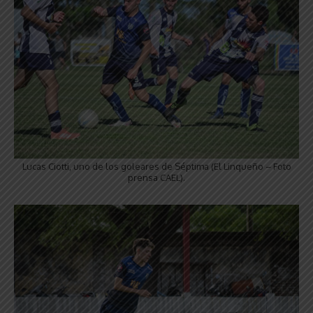
Lucas Ciotti, uno de los goleares de Séptima (El Linqueño – Foto
prensa CAEL).