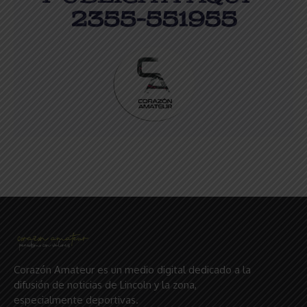
Corazón Amateur es un medio digital dedicado a la
difusión de noticias de Lincoln y la zona,
especialmente deportivas.