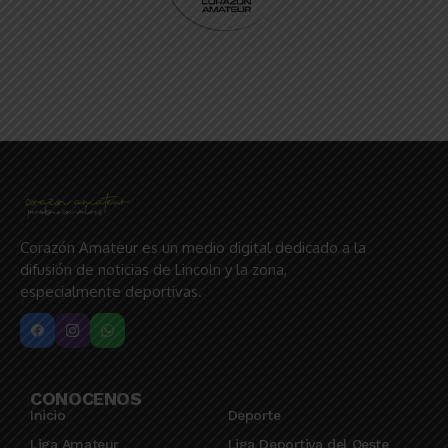
Corazón Amateur es un medio digital dedicado a la
difusión de noticias de Lincoln y la zona,
especialmente deportivas.
CONOCENOS
Inicio
Deporte
Liga Amateur
Liga Deportiva del Oeste