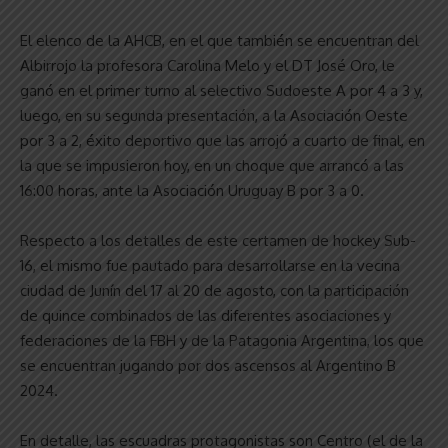
El elenco de la AHCB, en el que también se encuentran del
Albirrojo la profesora Carolina Melo y el DT José Oro, le
ganó en el primer turno al selectivo Sudoeste A por 4 a 3 y,
luego, en su segunda presentación, a la Asociación Oeste
por 3 a 2, éxito deportivo que las arrojó a cuarto de final, en
la que se impusieron hoy, en un choque que arrancó a las
16:00 horas, ante la Asociación Uruguay B por 3 a 0.
Respecto a los detalles de este certamen de hockey Sub-
16, el mismo fue pautado para desarrollarse en la vecina
ciudad de Junín del 17 al 20 de agosto, con la participación
de quince combinados de las diferentes asociaciones y
federaciones de la FBH y de la Patagonia Argentina, los que
se encuentran jugando por dos ascensos al Argentino B
2024.
En detalle, las escuadras protagonistas son Centro (el de la