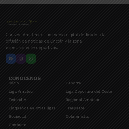
Corazón Amateur es un medio digital dedicado a la
difusión de noticias de Lincoln y la zona,
especialmente deportivas.
CONOCENOS
Inicio
Deporte
Liga Amateur
Liga Deportiva del Oeste
Federal A
Regional Amateur
Linqueños en otras ligas
Traspasos
Sociedad
Columnistas
Contacto