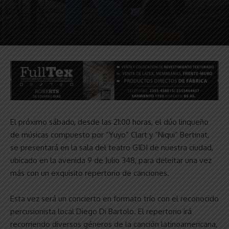
El próximo sábado, desde las 21:00 horas, el dúo linqueño
de músicas compuesto por “Yuyo” Clart y “Niqui” Bertinat,
se presentará en la sala del teatro GIDI de nuestra ciudad,
ubicado en la avenida 9 de Julio 348, para deleitar una vez
más con un exquisito repertorio de canciones.
Esta vez será un concierto en formato trío con el reconocido
percusionista local Diego Di Bartolo. El repertorio irá
recorriendo diversos géneros de la canción latinoamericana,