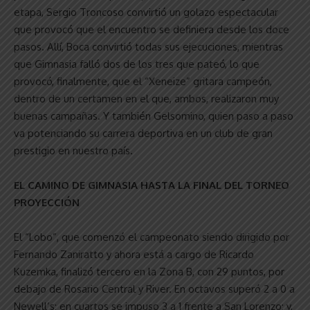
etapa, Sergio Troncoso convirtió un golazo espectacular
que provocó que el encuentro se definiera desde los doce
pasos. Allí, Boca convirtió todas sus ejecuciones, mientras
que Gimnasia falló dos de los tres que pateó, lo que
provocó, finalmente, que el “Xeneize” gritara campeón,
dentro de un certamen en el que, ambos, realizaron muy
buenas campañas. Y también Gelsomino, quien paso a paso
va potenciando su carrera deportiva en un club de gran
prestigio en nuestro país.
EL CAMINO DE GIMNASIA HASTA LA FINAL DEL TORNEO
PROYECCIÓN
El “Lobo”, que comenzó el campeonato siendo dirigido por
Fernando Zaniratto y ahora está a cargo de Ricardo
Kuzemka, finalizó tercero en la Zona B, con 29 puntos, por
debajo de Rosario Central y River. En octavos superó 2 a 0 a
Newell’s; en cuartos se impuso 3 a 1 frente a San Lorenzo; y,