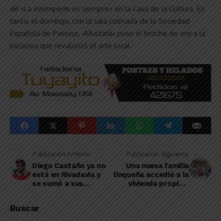
de «La intemperie es siempre» en la Casa de la Cultura. En
tanto, el domingo, con la sala colmada de la Sociedad
Española de Pasteur, «Mustafá» puso el broche de oro a la
iniciativa que revalorizó el arte local.
Publicación Anterior
Publicación Siguiente
Diego Castaño ya no
Una nueva familia
está en Rivadavia y
linqueña accedió a la
se sumó a sus
vivienda propia a
inferiores Matías
través del plan
Bardón
“Semilla”
Buscar