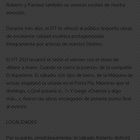
Roberts y Pasteur también se vivieron noches de mucha
emoción.
Durante tres días, el FIT le ofreció al público linqueño obras
de excelente calidad escénica protagonizadas
íntegramente por artistas de nuestro Distrito.
El FIT 2021 levantó el telón el viernes con el show de
«Mano a mano. Cuando se cierra la puerta», de la compañía
El Aquelerre. El sábado, «Un tipo de bien», de la Máquina de
actuar, engalanó la velada en el Porta Pía. Mientras que el
domingo, «¿Qué pasaría si…?» Y luego «Chantas y algo
más…», fueron las obras encargadas de ponerle punto final
al evento.
LOCALIDADES
Por su parte, simultáneamente, el sábado Roberts disfrutó