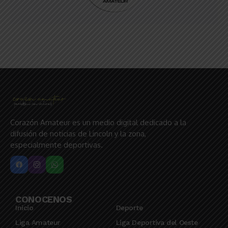
Corazón Amateur es un medio digital dedicado a la
difusión de noticias de Lincoln y la zona,
especialmente deportivas.
CONOCENOS
Inicio
Deporte
Liga Amateur
Liga Deportiva del Oeste