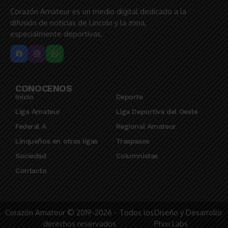
Corazón Amateur es un medio digital dedicado a la
difusión de noticias de Lincoln y la zona,
especialmente deportivas.
CONOCENOS
Inicio
Deporte
Liga Amateur
Liga Deportiva del Oeste
Federal A
Regional Amateur
Linqueños en otras ligas
Traspasos
Sociedad
Columnistas
Contacto
Corazón Amateur © 2019-2026 - Todos los
Diseño y Desarrollo
derechos reservados
Phixi Labs