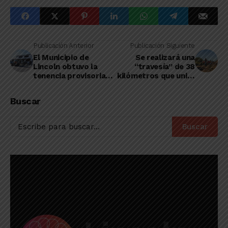
Publicación Anterior
Publicación Siguiente
El Municipio de
Se realizará una
Lincoln obtuvo la
“travesía” de 38
tenencia provisoria
kilómetros que unirá
del edificio del ex
Lincoln y Arenaza
“Frigotres SA”
Buscar
Buscar