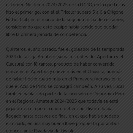
el torneo Nocturno 2024/2025 de la LDDO, en la que Lucas
hizo el primer gol con el el Tricolor superó 5 a 0 a Origone
Fútbol Club, en el marco de la segunda fecha de certamen,
considerando que este equipo había tenido que quedar
libre la primera jornada de competencia.
Quinteros, el año pasado, fue el goleador de la temporada
2024 de la Liga Amateur (suma los goles del Apertura y el
Clausura) con 18 tantos, producto de haber convertido
nueve en el Apertura y nueve más en el Clausura, además
de haber hecho cuatro más en el Primavera/Verano, en el
que el Azul de Pinto se consagró campeón. A su vez, Lucas
también había sido parte de la incursión de Deportivo Pinto
en el Regional Amateur 2024/2025 que todavía se está
jugando, en el que el cuadro del vecino Distrito había
llegado hasta octavos de final, en el que había quedado
eliminado, en una muy buena llave propuesta por ambos
elencos, ante Rivadavia de Lincoln.