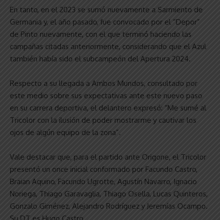
En tanto, en el 2023 se sumó nuevamente a Sarmiento de
Germania y, el año pasado, fue convocado por el “Depor”
de Pinto nuevamente, con el que terminó haciendo las
campañas citadas anteriormente, considerando que el Azul
también había sido el subcampeón del Apertura 2024.
Respecto a su llegada a Ambos Mundos, consultado por
este medio sobre sus expectativas ante este nuevo paso
en su carrera deportiva, el delantero expresó: “Me sumé al
Tricolor con la ilusión de poder mostrarme y cautivar los
ojos de algún equipo de la zona”.
Vale destacar que, para el partido ante Origone, el Tricolor
presentó un once inicial conformado por Facundo Castro,
Braian Aquino, Facundo Ugrotte, Agustín Navarro, Ignacio
Noriega, Thiago Garavaglia, Thiago Osella, Lucas Quinteros,
Gonzalo Giménez, Alejandro Rodríguez y Jeremías Ocampo.
Su DT es Hugo Castro.