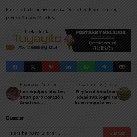
Foto portada: archivo prensa Deportivo Pinto; interior,
prensa Ambos Mundos.
Publicación Anterior
Publicación Siguiente
Los equipos ideales
Regional Amateur:
2024 para Corazón
Rivadavia logró un
Amateur,
buen empate en su
conformados por
visita a Defensores
futbolistas
de Salto
Buscar
linqueños
Buscar