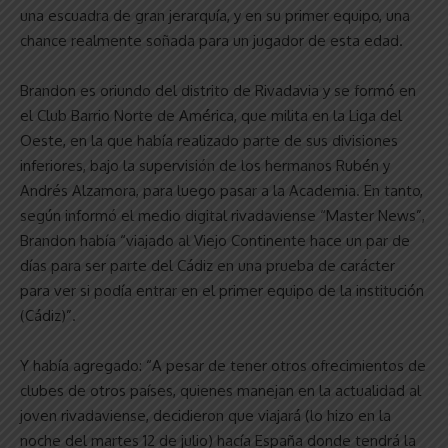
una escuadra de gran jerarquía, y en su primer equipo, una
chance realmente soñada para un jugador de esta edad.
Brandon es oriundo del distrito de Rivadavia y se formó en
el Club Barrio Norte de América, que milita en la Liga del
Oeste, en la que había realizado parte de sus divisiones
inferiores, bajo la supervisión de los hermanos Rubén y
Andrés Alzamora, para luego pasar a la Academia. En tanto,
según informó el medio digital rivadaviense “Master News”,
Brandon había “viajado al Viejo Continente hace un par de
días para ser parte del Cádiz en una prueba de carácter
para ver si podía entrar en el primer equipo de la institución
(Cádiz)”.
Y había agregado: “A pesar de tener otros ofrecimientos de
clubes de otros países, quienes manejan en la actualidad al
joven rivadaviense, decidieron que viajará (lo hizo en la
noche del martes 12 de julio) hacía España donde tendrá la