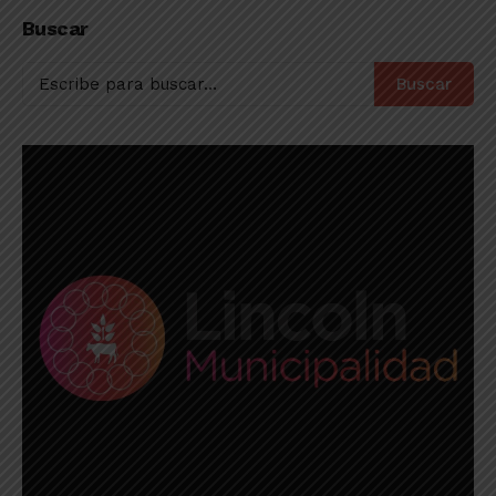
Deportes
los puestos de
Buscar
vanguardia
Buscar