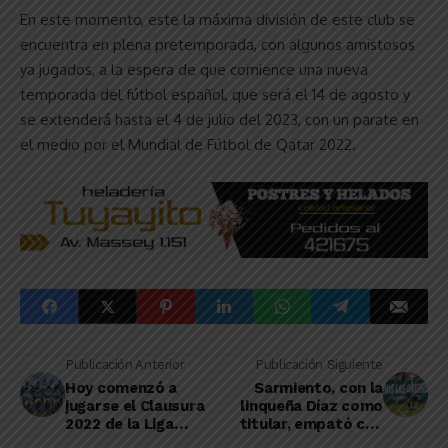
En este momento, este la máxima división de este club se
encuentra en plena pretemporada, con algunos amistosos
ya jugados, a la espera de que comience una nueva
temporada del fútbol español, que será el 14 de agosto y
se extenderá hasta el 4 de julio del 2023, con un parate en
el medio por el Mundial de Fútbol de Qatar 2022.
Publicación Anterior
Publicación Siguiente
Hoy comenzó a
Sarmiento, con la
jugarse el Clausura
linqueña Díaz como
2022 de la Liga
titular, empató con
Amateur de
All Boys y sigue en