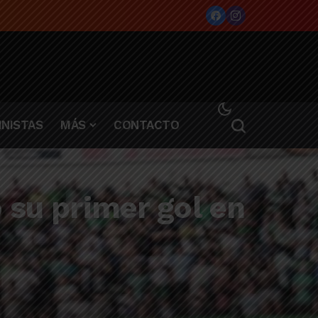
NISTAS
MÁS
CONTACTO
 su primer gol en