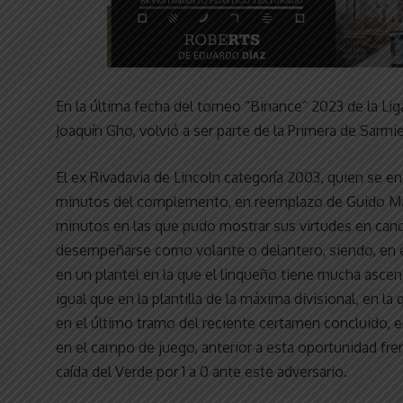
En la última fecha del torneo “Binance” 2023 de la Liga
Joaquín Gho, volvió a ser parte de la Primera de Sarmi
El ex Rivadavia de Lincoln categoría 2003, quien se en
minutos del complemento, en reemplazo de Guido Main
minutos en las que pudo mostrar sus virtudes en can
desempeñarse como volante o delantero, siendo, en el 
en un plantel en la que el linqueño tiene mucha ascen
igual que en la plantilla de la máxima divisional, en l
en el último tramo del reciente certamen concluido, e
en el campo de juego, anterior a esta oportunidad frent
caída del Verde por 1 a 0 ante este adversario.