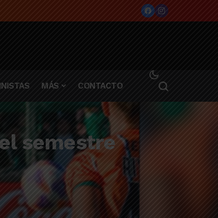
NISTAS
MÁS
CONTACTO
 el semestre