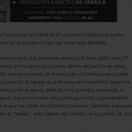
 Profesional de Fútbol, la 27, el juvenil futbolista linqueño
ento, en el empate en cero del Verde ante Banfield.
cuentra en el club juninense desde las 13 años, entró a los 27
ero, por lo que tuvo un lapso dentro del partido de varios
cha, que son muchas, en el marco de un futbolista que puede
presente, el capitán de la Reserva de esta entidad deportiva,
dencia y en el que es, además, muy querido y respetado, al
a que el Gho ya ha tenido varias participaciones, especialmente
n el que fue citado en distintas ocasiones, habiendo ingresad
e al “Taladro”, ante Talleres de Córdoba, en la jornada 23, en l