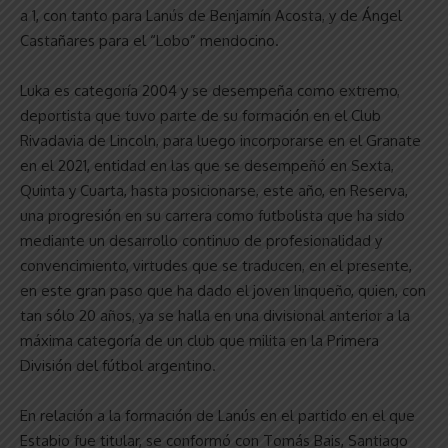
a 1, con tanto para Lanús de Benjamín Acosta, y de Ángel
Castañares para el “Lobo” mendocino.
Luka es categoría 2004 y se desempeña como extremo,
deportista que tuvo parte de su formación en el Club
Rivadavia de Lincoln, para luego incorporarse en el Granate
en el 2021, entidad en las que se desempeñó en Sexta,
Quinta y Cuarta, hasta posicionarse, este año, en Reserva,
una progresión en su carrera como futbolista que ha sido
mediante un desarrollo continuo de profesionalidad y
convencimiento, virtudes que se traducen, en el presente,
en este gran paso que ha dado el joven linqueño, quien, con
tan sólo 20 años, ya se halla en una divisional anterior a la
máxima categoría de un club que milita en la Primera
División del fútbol argentino.
En relación a la formación de Lanús en el partido en el que
Estabio fue titular, se conformó con Tomás Bais, Santiago