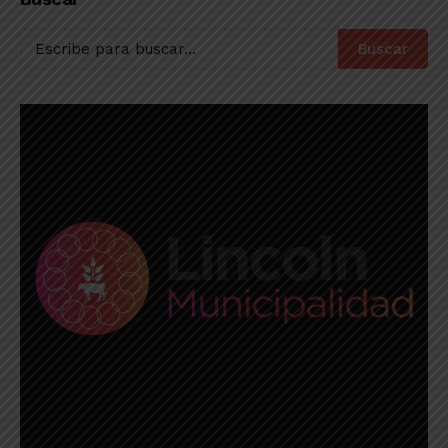
logró su segunda
Cuarto
victoria
Buscar