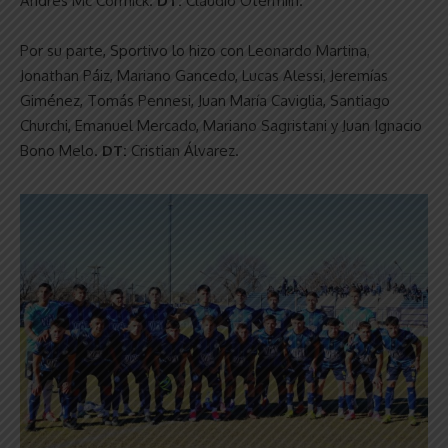
Andrés Mc Cormick.
DT:
Claudio Otermiín.
Por su parte, Sportivo lo hizo con Leonardo Martina,
Jonathan Páiz, Mariano Gancedo, Lucas Alessi, Jeremías
Giménez, Tomás Pennesi, Juan María Caviglia, Santiago
Churchi, Emanuel Mercado, Mariano Sagristani y Juan Ignacio
Bono Melo.
DT:
Cristian Álvarez.