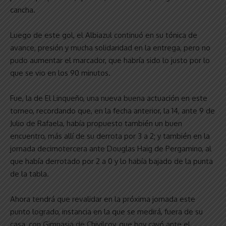
cancha.
Luego de este gol, el Albiazul continuó en su tónica de
avance, presión y mucha solidaridad en la entrega, pero no
pudo aumentar el marcador, que habría sido lo justo por lo
que se vio en los 90 minutos.
Fue, la de El Linqueño, una nueva buena actuación en este
torneo, recordando que, en la fecha anterior, la 14, ante 9 de
Julio de Rafaela, había propuesto también un buen
encuentro, más allí de su derrota por 3 a 2; y también en la
jornada decimotercera ante Douglas Haig de Pergamino, al
que había derrotado por 2 a 0 y lo había bajado de la punta
de la tabla.
Ahora tendrá que revalidar en la próxima jornada este
punto logrado, instancia en la que se medirá, fuera de su
casa, con Gimnasia de Chivilcoy, que hoy cayó ante el