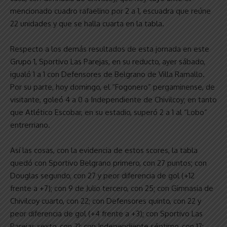
mencionado cuadro rafaelino por 2 a 1, escuadra que reúne
22 unidades y que se halla cuarta en la tabla.
Respecto a los demás resultados de esta jornada en este
Grupo 1, Sportivo Las Parejas, en su reducto, ayer sábado,
igualó 1 a 1 con Defensores de Belgrano de Villa Ramallo.
Por su parte, hoy domingo, el “Fogonero” pergaminense, de
visitante, goleó 4 a 0 a Independiente de Chivilcoy; en tanto
que Atlético Escobar, en su estadio, superó 2 a 1 al “Lobo”
entrerriano.
Así las cosas, con la evidencia de estos scores, la tabla
quedó con Sportivo Belgrano primero, con 27 puntos; con
Douglas segundo, con 27 y peor diferencia de gol (+12
frente a +7); con 9 de Julio tercero, con 25; con Gimnasia de
Chivilcoy cuarto, con 22; con Defensores quinto, con 22 y
peor diferencia de gol (+4 frente a +3); con Sportivo Las
Parejas sexto, con 21; con Independiente séptimo, con 17;