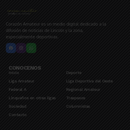
Corazón Amateur es un medio digital dedicado a la
difusión de noticias de Lincoln y la zona,
especialmente deportivas.
CONOCENOS
Inicio
Deporte
Liga Amateur
Liga Deportiva del Oeste
Federal A
Regional Amateur
Linqueños en otras ligas
Traspasos
Sociedad
Columnistas
Contacto