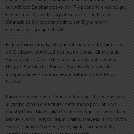
con Atlético Escobar octavo, con 17 y peor diferencia de gol
(-6 frente a -9); con El Linqueño noveno, con 13; y con
Gimnasia de Concepción décimo, con 13 y la misma
diferencia de gol que el CAEL.
En la próxima jornada, a la par del choque entre Gimnasia
de Chivilcoy y el Albiazul de nuestra ciudad, Gimnasia de
Concepción será local de 9 de Julio de Rafaela; Douglas
Haig, de Sportivo Las Parejas; Sportivo Belgrano, de
Independiente; y Defensores de Belgrano, de Atlético
Escobar.
Para este partido ante Sportivo Belgrano, El Linqueño salió
al campo con un once titular conformado por Juan Cruz
Cuesta; Daniel Meza, Julián Veinticinco, Agustin Ramos, Juan
Manuel García Pereyra, Jaquín Malinauskas, Mauruicio Pavón
Zárate, Bautista Colombi, José Quijada, Facundo Meli y