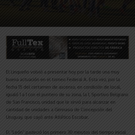
El Linqueño volvió a presentar hoy por la tarde una muy
buena actuación en el torneo Federal A. Esta vez, por la
fecha 15 del certamen de ascenso, en condición de local,
igualó 1 a 1 con el puntero de su zona, la 1, Sportivo Belgrano
de San Francisco, unidad que le sirvió para alcanzar en
cantidad de unidades a Gimnasia de Concepción del
Uruguay, que cayó ante Atlético Escobar.
El “León” padeció los primero 30 minutos del tiempo inicial