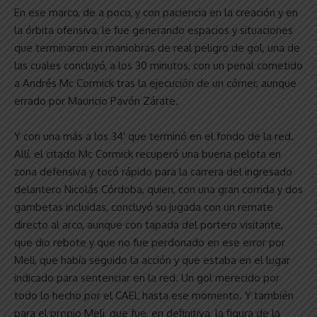
En ese marco, de a poco, y con paciencia en la creación y en
la órbita ofensiva, le fue generando espacios y situaciones
que terminaron en maniobras de real peligro de gol, una de
las cuales concluyó, a los 30 minutos, con un penal cometido
a Andrés Mc Cormick tras la ejecución de un córner, aunque
errado por Mauricio Pavón Zárate.
Y con una más a los 34′ que terminó en el fondo de la red.
Allí, el citado Mc Cormick recuperó una buena pelota en
zona defensiva y tocó rápido para la carrera del ingresado
delantero Nicolás Córdoba, quien, con una gran corrida y dos
gambetas incluidas, concluyó su jugada con un remate
directo al arco, aunque con tapada del portero visitante,
que dio rebote y que no fue perdonado en ese error por
Meli, que había seguido la acción y que estaba en el lugar
indicado para sentenciar en la red. Un gol merecido por
todo lo hecho por el CAEL hasta ese momento. Y también
para el propio Meli, que fue, en definitiva, la figura de la