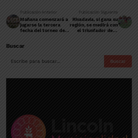
Publicación Anterior
Publicación Siguiente
Mañana comenzará a
Rivadavia, si gana su
jugarse la tercera
región, se medirá con
fecha del torneo de
el triunfador de la
verano de la Liga
del Centro
local
Buscar
Buscar