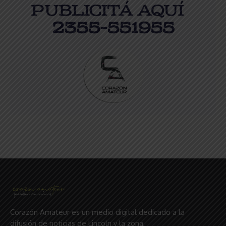
Corazón Amateur es un medio digital dedicado a la
difusión de noticias de Lincoln y la zona,