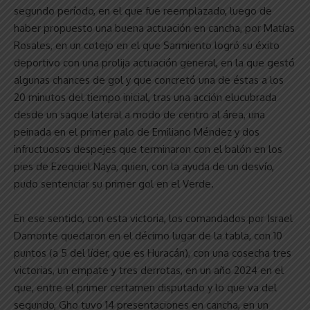
segundo período, en el que fue reemplazado, luego de
haber propuesto una buena actuación en cancha, por Matías
Rosales, en un cotejo en el que Sarmiento logró su éxito
deportivo con una prolija actuación general, en la que gestó
algunas chances de gol y que concretó una de éstas a los
20 minutos del tiempo inicial, tras una acción elucubrada
desde un saque lateral a modo de centro al área, una
peinada en el primer palo de Emiliano Méndez y dos
infructuosos despejes que terminaron con el balón en los
pies de Ezequiel Naya, quien, con la ayuda de un desvío,
pudo sentenciar su primer gol en el Verde.
En ese sentido, con esta victoria, los comandados por Israel
Damonte quedaron en el décimo lugar de la tabla, con 10
puntos (a 5 del líder, que es Huracán), con una cosecha tres
victorias, un empate y tres derrotas, en un año 2024 en el
que, entre el primer certamen disputado y lo que va del
segundo, Gho tuvo 14 presentaciones en cancha, en un