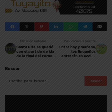
Publicación Anterior
Publicación Siguiente
Santa Rita se quedó
Entre hoy y mañana,
con el partido de ida
los linqueños
de la final del torneo
entrarán en acción
Federación 2024
por la fecha 24 del
torneo de Primera
Buscar
Nacional
Buscar