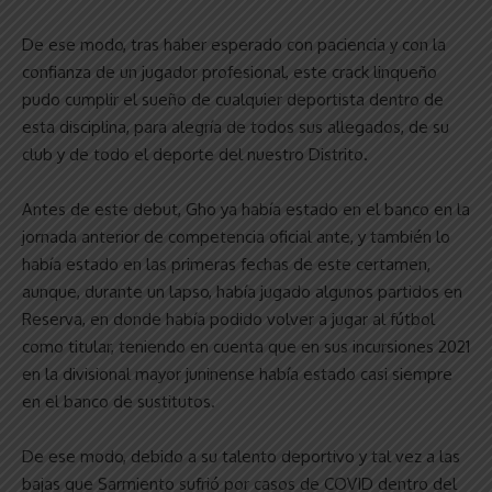
De ese modo, tras haber esperado con paciencia y con la
confianza de un jugador profesional, este crack linqueño
pudo cumplir el sueño de cualquier deportista dentro de
esta disciplina, para alegría de todos sus allegados, de su
club y de todo el deporte del nuestro Distrito.
Antes de este debut, Gho ya había estado en el banco en la
jornada anterior de competencia oficial ante, y también lo
había estado en las primeras fechas de este certamen,
aunque, durante un lapso, había jugado algunos partidos en
Reserva, en donde había podido volver a jugar al fútbol
como titular, teniendo en cuenta que en sus incursiones 2021
en la divisional mayor juninense había estado casi siempre
en el banco de sustitutos.
De ese modo, debido a su talento deportivo y tal vez a las
bajas que Sarmiento sufrió por casos de COVID dentro del