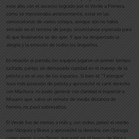
este año, con el ascenso logrado por el Verde a Primera,
como se mencionaba anteriormente, estar en las
convocatorias de varios cotejos, aunque aún no había
entrado en el terreno de juego, circunstancia esperada para
él que finalmente se dio ayer. Y que ha despertado la
alegría y la emoción de todos los linqueños.
En relación al partido, los equipos jugaron un primer tiempo
luchado, parejo, sin demasiada claridad en el manejo de la
pelota y en el uso de los espacios. Si bien el “Tatengue”
tuvo más posesión de pelota y aprovechó el carril derecho
con Machuca, no pudo generar con claridad ni inquietar a
Moyano que, salvo un remate de media distancia de
Ferrero, no pasó sobresaltos.
El Verde fue de menos a más y, con orden, peleó el medio
con Vázquez y Bravo, y aprovechó la derecha, con Quiroga
como ariete, y con Borasi, que jugó en el hueco de Vera y