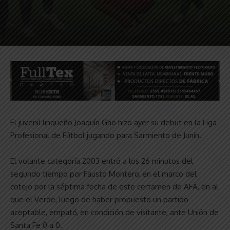
El juvenil linqueño Joaquín Gho hizo ayer su debut en la Liga
Profesional de Fútbol jugando para Sarmiento de Junín.
El volante categoría 2003 entró a los 26 minutos del
segundo tiempo por Fausto Montero, en el marco del
cotejo por la séptima fecha de este certamen de AFA, en al
que el Verde, luego de haber propuesto un partido
aceptable, empató, en condición de visitante, ante Unión de
Santa Fe 0 a 0.