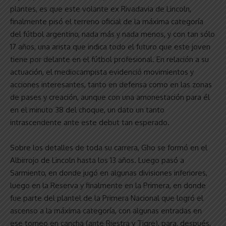
plantes, es que este volante ex Rivadavia de Lincoln,
finalmente pisó el terreno oficial de la máxima categoría
del fútbol argentino, nada más y nada menos, y con tan sólo
17 años, una arista que indica todo el futuro que este joven
tiene por delante en el fútbol profesional. En relación a su
actuación, el mediocampista evidenció movimientos y
acciones interesantes, tanto en defensa como en las zonas
de pases y creación, aunque con una amonestación para él
en el minuto 38 del choque, un dato un tanto
intrascendente ante este debut tan esperado.
Sobre los detalles de toda su carrera, Gho se formó en el
Albirrojo de Lincoln hasta los 13 años. Luego pasó a
Sarmiento, en donde jugó en algunas divisiones inferiores,
luego en la Reserva y finalmente en la Primera, en donde
fue parte del plantel de la Primera Nacional que logró el
ascenso a la máxima categoría, con algunas entradas en
ese torneo en cancha (ante Riestra y Tigre), para, después,