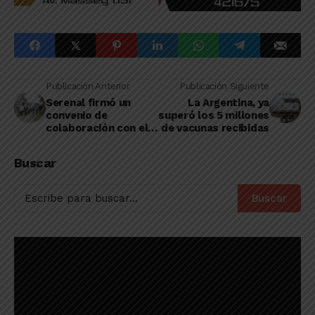
Publicación Anterior
Publicación Siguiente
Serenal firmó un
La Argentina, ya
convenio de
superó los 5 millones
colaboración con el
de vacunas recibidas
Centro de Día
“Bambú”
Buscar
Buscar