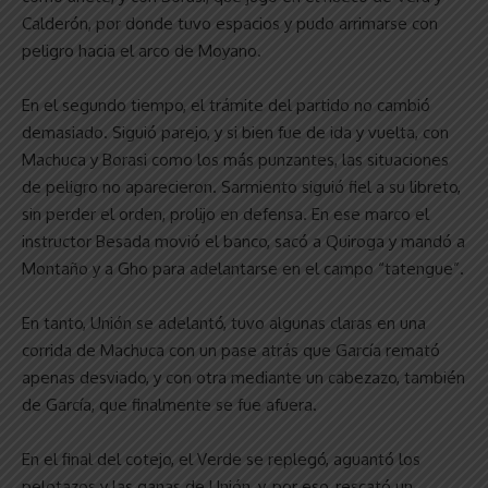
Calderón, por donde tuvo espacios y pudo arrimarse con
peligro hacia el arco de Moyano.
En el segundo tiempo, el trámite del partido no cambió
demasiado. Siguió parejo, y si bien fue de ida y vuelta, con
Machuca y Borasi como los más punzantes, las situaciones
de peligro no aparecieron. Sarmiento siguió fiel a su libreto,
sin perder el orden, prolijo en defensa. En ese marco el
instructor Besada movió el banco, sacó a Quiroga y mandó a
Montaño y a Gho para adelantarse en el campo “tatengue”.
En tanto, Unión se adelantó, tuvo algunas claras en una
corrida de Machuca con un pase atrás que García remató
apenas desviado, y con otra mediante un cabezazo, también
de García, que finalmente se fue afuera.
En el final del cotejo, el Verde se replegó, aguantó los
pelotazos y las ganas de Unión, y, por eso, rescató un