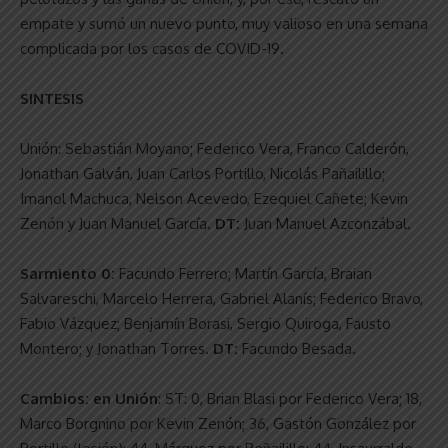
empate y sumó un nuevo punto, muy valioso en una semana
complicada por los casos de COVID-19.
SINTESIS
Unión: Sebastián Moyano; Federico Vera, Franco Calderón,
Jonathan Galván, Juan Carlos Portillo, Nicolás Pañailillo;
Imanol Machuca, Nelson Acevedo, Ezequiel Cañete; Kevin
Zenón y Juan Manuel García.
DT:
Juan Manuel Azconzábal.
Sarmiento 0:
Facundo Ferrero; Martín García, Braian
Salvareschi, Marcelo Herrera, Gabriel Alanís; Federico Bravo,
Fabio Vázquez; Benjamín Borasi, Sergio Quiroga, Fausto
Montero; y Jonathan Torres.
DT:
Facundo Besada.
Cambios:
en Unión
: ST: 0, Brian Blasi por Federico Vera; 18,
Marco Borgnino por Kevin Zenón; 36, Gastón González por