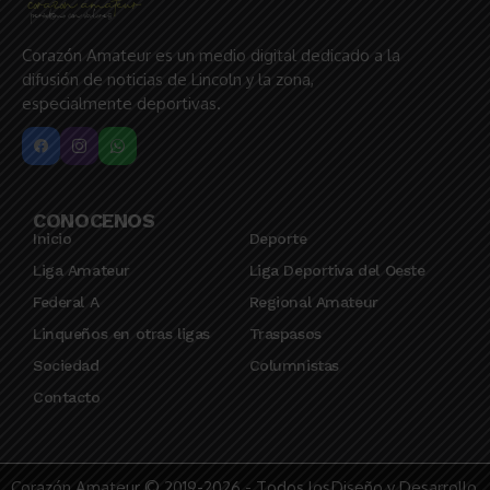
Corazón Amateur es un medio digital dedicado a la
difusión de noticias de Lincoln y la zona,
especialmente deportivas.
CONOCENOS
Inicio
Deporte
Liga Amateur
Liga Deportiva del Oeste
Federal A
Regional Amateur
Linqueños en otras ligas
Traspasos
Sociedad
Columnistas
Contacto