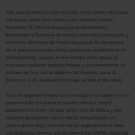
Susi, que ya tiene un largo recorrido en su carrera deportiva,
con pasos, entre otros elencos, por Atlético Casares,
Argentina 78, Atlético Bayauca, la Academia Javier
Mascherano y Rivadavia de Lincoln, materializó el segundo y
el tercero del triunfo de French del pasado fin de semana,
en el que esta escuadra había comenzado perdiendo en el
primer período, aunque, en ese tiempo, pudo igualar el
marcador mediante Santiago Molina, y, posteriormente, de
la mano de Susi, con un doblete del linqueño, pasar al
frente por 3 a 1, resultado con el que se irían al descanso.
Ya en el segundo tiempo, con la ventaja en su haber y con la
propuesta de una buena actuación colectiva, French
incrementó el score con dos tantos más de Molina y uno
restante de Esteban «corto» Martín, holgado éxito en
cancha que lo dejó como uno de los segundos en la tabla,
con 10 puntos, 1 menos que los líderes San Martín y Libertad,