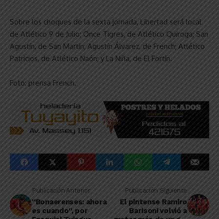
Sobre los choques de la sexta jornada, Libertad será local
de Atlético 9 de Julio; Once Tigres, de Atlético Quiroga; San
Agustín, de San Martín; Agustín Álvarez, de French; Atlético
Patricios, de Atlético Naón; y La Niña, de El Fortín.
Foto: prensa French.
Publicación Anterior
Publicación Siguiente
“Bonaerenses: ahora
El pintense Ramiro
es cuando”, por
Barisoni volvió a