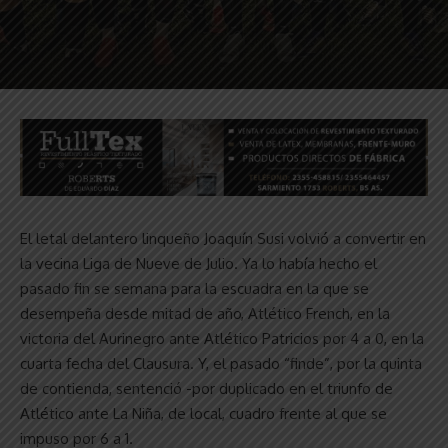
El letal delantero linqueño Joaquín Susi volvió a convertir en
la vecina Liga de Nueve de Julio. Ya lo había hecho el
pasado fin se semana para la escuadra en la que se
desempeña desde mitad de año, Atlético French, en la
victoria del Aurinegro ante Atlético Patricios por 4 a 0, en la
cuarta fecha del Clausura. Y, el pasado “finde”, por la quinta
de contienda, sentenció -por duplicado en el triunfo de
Atlético ante La Niña, de local, cuadro frente al que se
impuso por 6 a 1.