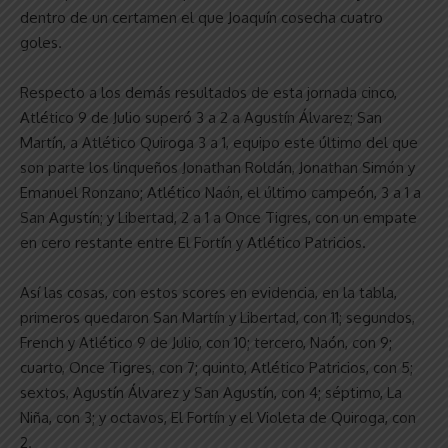
dentro de un certamen el que Joaquín cosecha cuatro
goles.
Respecto a los demás resultados de esta jornada cinco,
Atlético 9 de Julio superó 3 a 2 a Agustín Álvarez; San
Martín, a Atlético Quiroga 3 a 1, equipo este último del que
son parte los linqueños Jonathan Roldán, Jonathan Simón y
Emanuel Ronzano; Atlético Naón, el último campeón, 3 a 1 a
San Agustín; y Libertad, 2 a 1 a Once Tigres, con un empate
en cero restante entre El Fortín y Atlético Patricios.
Así las cosas, con estos scores en evidencia, en la tabla,
primeros quedaron San Martín y Libertad, con 11; segundos,
French y Atlético 9 de Julio, con 10; tercero, Naón, con 9;
cuarto, Once Tigres, con 7; quinto, Atlético Patricios, con 5;
sextos, Agustín Álvarez y San Agustín, con 4; séptimo, La
Niña, con 3; y octavos, El Fortín y el Violeta de Quiroga, con
2.