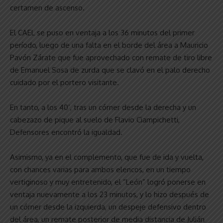
certamen de ascenso.
El CAEL se puso en ventaja a los 36 minutos del primer
período, luego de una falta en el borde del área a Mauricio
Pavón Zárate que fue aprovechado con remate de tiro libre
de Emanuel Sosa de zurda que se clavó en el palo derecho
cuidado por el portero visitante.
En tanto, a los 40’, tras un córner desde la derecha y un
cabezazo de pique al suelo de Flavio Ciampichetti,
Defensores encontró la igualdad.
Asimismo, ya en el complemento, que fue de ida y vuelta,
con chances varias para ambos elencos, en un tiempo
vertiginoso y muy entretenido, el “León” logró ponerse en
ventaja nuevamente a los 23 minutos, y lo hizo después de
un córner desde la izquierda, un despeje defensivo dentro
del área, un remate posterior de media distancia de Julián