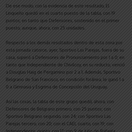
De ese modo, con la evidencia de este resultado, El
Linqueño quedó en el cuarto puesto de la tabla, con 19
puntos; en tanto que Defensores, sostenido en el primer
puesto, aunque, ahora, con 25 unidades.
Respecto a los demás resultados dentro de esta zona por
esta jornada catorce, ayer, Sportivo Las Parejas, fuera de su
casa, superó a Defensores de Pronunciamiento por 1 a 0; en
tanto que Independiente de Chivilcoy, en su reducto, venció
a Douglas Haig de Pergamino por 2 a 1. Además, Sportivo
Belgrano de San Francisco, en condición foránea, le ganó 1 a
0 a Gimnasia y Esgrima de Concepción del Uruguay.
Así las cosas, la tabla de este grupo quedó, ahora, con
Defensores de Belgrano primero, con 25 puntos; con
Sportivo Belgrano segundo, con 24; con Sportivo Las
Parejas tercero, con 20; con el CAEL cuarto, con 19; con
Independiente, quinto, con 17; con 9 de Julio de Rafaela