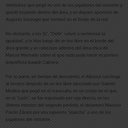
Veinticinco que pegó en uno de los jugadores del visitante y
quedó boyando dentro del área, y un disparo oportuno de
Augusto Sonzogni que terminó en el fondo de la red.
No obstante, a los 32’, “Defe” volvió a sentenciar la
igualdad’, y lo hizo luego de un tiro libre en el borde del
área grande y un cabezazo adentro del área chica de
Marcos Machado sobre el que nada pudo hacer el portero
linqueñista Joaquín Cabrera.
Por su parte, en tiempo de descuento, el Albiazul casi llega
al tercero después de un tiro libre ejecutado por Gabriel
Medina que pegó en el travesaño, en un cotejo en el que,
en el “León”, se fue expulsado por roja directa, en los
últimos minutos del segundo período, el delantero Mauricio
Pavón Zárate por una supuesta “plancha” a uno de los
jugadores del visitante.