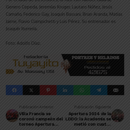
Genero Cepeda, Jeremías Kruger, Lautaro Núñez, Jesús
Camaño, Federico Gay, Joaquín Bassani, Brian Aranda, Matías
Jaime, Flavio Ciampichetti y Luis Pérez. Su entrenador es
Joaquín Iturrería.
Foto: Adolfo Díaz.
Publicación Anterior
Publicación Siguiente
Villa Francia se
Apertura 2024 de la
coronó campeón del
LDDO: la Academia se
torneo Apertura
metió con cuatro
2024 de la Liga
categorías en las