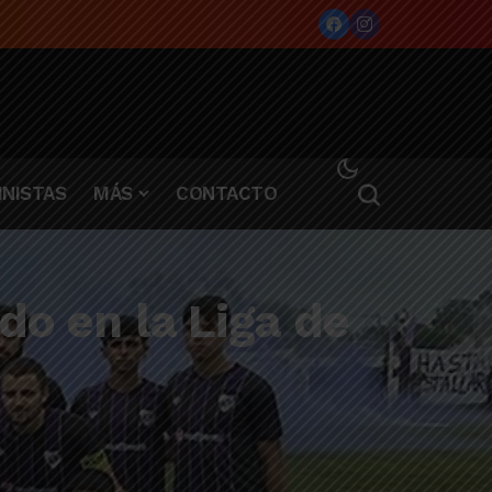
NISTAS
MÁS
CONTACTO
do en la Liga de