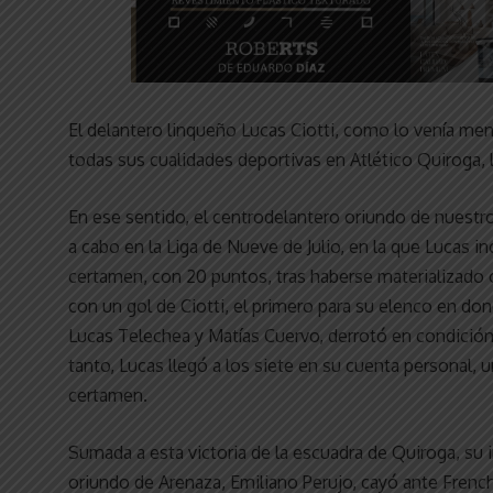
El delantero linqueño Lucas Ciotti, como lo venía m
todas sus cualidades deportivas en Atlético Quiroga, 
En ese sentido, el centrodelantero oriundo de nuestr
a cabo en la Liga de Nueve de Julio, en la que Lucas in
certamen, con 20 puntos, tras haberse materializado o
con un gol de Ciotti, el primero para su elenco en 
Lucas Telechea y Matías Cuervo, derrotó en condición 
tanto, Lucas llegó a los siete en su cuenta personal,
certamen.
Sumada a esta victoria de la escuadra de Quiroga, s
oriundo de Arenaza, Emiliano Perujo, cayó ante French 