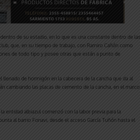
 dentro de su estadio, en lo que es una constante dentro de la
 club, que, en su tiempo de trabajo, con Ramiro Cañón como
iones de todo tipo y posee otras que están a punto de
l llenado de hormigón en la cabecera de la cancha que da al
tán cambiando las placas de cemento de la cancha, en el marco
la entidad albiazul comenzó con la labor previa para la
unta al barrio Fonavi, desde el acceso García Tuñón hasta el