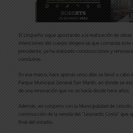
El Linqueño sigue apostando a la realización de obras
intenciones del cuerpo dirigencial que comanda este
presidente, ya ha realizado construcciones y renovac
concluirse.
En ese marco, hace apenas unos días se llevó a cabo e
Parque Municipal General San Martín, en donde se es
de una renovación que no se hacía desde hace años.
Además, en conjunto con la Municipalidad de Lincoln, 
construcción de la vereda del “Leonardo Costa” que ap
final del estadio.