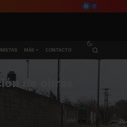
NISTAS
MÁS
CONTACTO
ción de obras