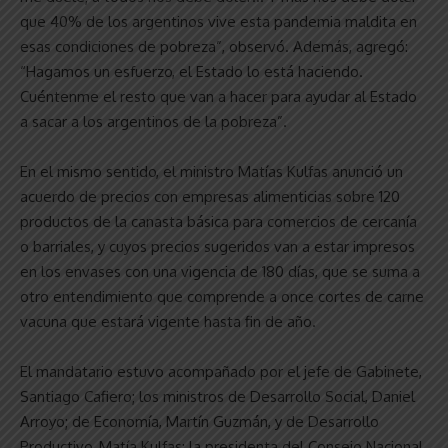
que 40% de los argentinos vive esta pandemia maldita en
esas condiciones de pobreza”, observó. Además, agregó:
“Hagamos un esfuerzo, el Estado lo está haciendo.
Cuéntenme el resto que van a hacer para ayudar al Estado
a sacar a los argentinos de la pobreza”.
En el mismo sentido, el ministro Matías Kulfas anunció un
acuerdo de precios con empresas alimenticias sobre 120
productos de la canasta básica para comercios de cercanía
o barriales, y cuyos precios sugeridos van a estar impresos
en los envases con una vigencia de 180 días, que se suma a
otro entendimiento que comprende a once cortes de carne
vacuna que estará vigente hasta fin de año.
El mandatario estuvo acompañado por el jefe de Gabinete,
Santiago Cafiero; los ministros de Desarrollo Social, Daniel
Arroyo; de Economía, Martín Guzmán, y de Desarrollo
Productivo, Matía Kulfas; la presidenta del Consejo Nacional