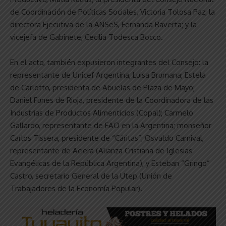
de Coordinación de Políticas Sociales, Victoria Tolosa Paz; la
directora Ejecutiva de la ANSeS, Fernanda Raverta; y la
vicejefa de Gabinete, Cecilia Todesca Bocco.
En el acto, también expusieron integrantes del Consejo: la
representante de Unicef Argentina, Luisa Brumana; Estela
de Carlotto, presidenta de Abuelas de Plaza de Mayo;
Daniel Funes de Rioja, presidente de la Coordinadora de las
Industrias de Productos Alimenticios (Copal); Carmelo
Gallardo, representante de FAO en la Argentina; monseñor
Carlos Tissera, presidente de “Cáritas”; Osvaldo Carnival,
representante de Aciera (Alianza Cristiana de Iglesias
Evangélicas de la República Argentina), y Esteban “Gringo”
Castro, secretario General de la Utep (Unión de
Trabajadores de la Economía Popular).