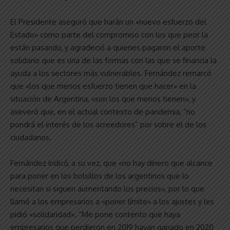
El Presidente aseguró que harán un «nuevo esfuerzo del
Estado» como parte del compromiso con los que peor la
están pasando, y agradeció a quienes pagaron el aporte
solidario que es una de las formas con las que se financia la
ayuda a los sectores más vulnerables. Fernández remarcó
que «los que menos esfuerzo tienen que hacer» en la
situación de Argentina, «son los que menos tienen», y
aseveró que, en el actual contexto de pandemia, “no
pondrá el interés de los acreedores” por sobre el de los
ciudadanos.
Fernández indicó, a su vez, que «no hay dinero que alcance
para poner en los bolsillos de los argentinos que lo
necesitan si siguen aumentando los precios», por lo que
llamó a los empresarios a «poner límite» a los ajustes y les
pidió «solidaridad». “Me pone contento que haya
empresarios que perdieron en 2019 hayan ganado en 2020