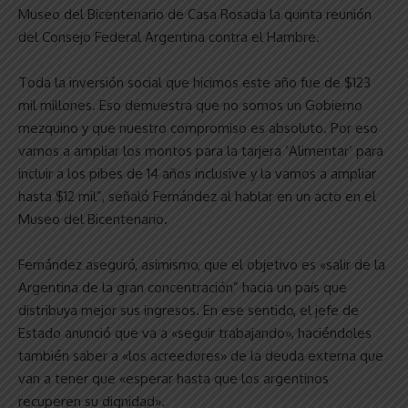
Museo del Bicentenario de Casa Rosada la quinta reunión
del Consejo Federal Argentina contra el Hambre.
Toda la inversión social que hicimos este año fue de $123
mil millones. Eso demuestra que no somos un Gobierno
mezquino y que nuestro compromiso es absoluto. Por eso
vamos a ampliar los montos para la tarjera ‘Alimentar’ para
incluir a los pibes de 14 años inclusive y la vamos a ampliar
hasta $12 mil”, señaló Fernández al hablar en un acto en el
Museo del Bicentenario.
Fernández aseguró, asimismo, que el objetivo es «salir de la
Argentina de la gran concentración” hacia un país que
distribuya mejor sus ingresos. En ese sentido, el jefe de
Estado anunció que va a «seguir trabajando», haciéndoles
también saber a «los acreedores» de la deuda externa que
van a tener que «esperar hasta que los argentinos
recuperen su dignidad».