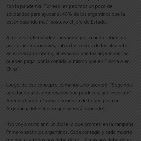
con la pandemia. Por eso les pedimos un poco de
solidaridad para ayudar al 40% de los argentinos que la
están pasando mal”, sostuvo el jefe de Estado.
Al respecto, Fernández cuestionó que, cuando suben los
precios internacionales, suban los costos de los alimentos
en el mercado interno, al remarcar que los argentinos “no
pueden pagar por la comida lo mismo que en Francia o en
China”.
Luego, de ese concepto, el mandatario aseveró: “Seguimos
apostando a los empresarios que producen, que invierten”.
Además llamó a “tomar conciencia de lo que pasa en
Argentina, del esfuerzo que se está haciendo”.
“No voy a cambiar ni un ápice lo que prometí en la campaña.
Primero están los argentinos. Cada contagio y cada muerte
me duele; a todos nos debe doler… Y más nos debe doler