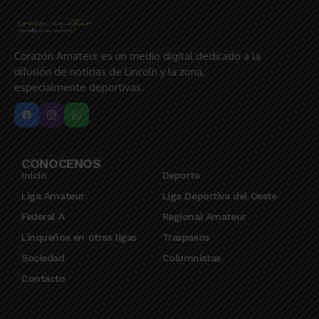
Corazón Amateur es un medio digital dedicado a la
difusión de noticias de Lincoln y la zona,
especialmente deportivas.
CONOCENOS
Inicio
Deporte
Liga Amateur
Liga Deportiva del Oeste
Federal A
Regional Amateur
Linqueños en otras ligas
Traspasos
Sociedad
Columnistas
Contacto